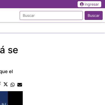
ingresar
Buscar
á se
que el