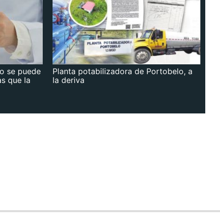
no se puede
Planta potabilizadora de Portobelo, a
as que la
la deriva