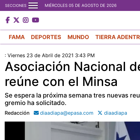
MIÉRCOLES 05 DE AGOSTO DE 2026
SECCIONES
FAMA
DEPORTES
MUNDO
TIERRA ADENT
:
Viernes 23 de Abril de 2021 3:43 PM
Asociación Nacional 
reúne con el Minsa
Se espera la próxima semana tres nuevas reun
gremio ha solicitado.
Redacción
diaadiapa@epasa.com
diaadiapa