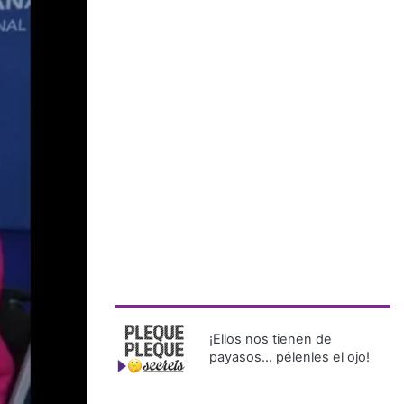
¡Ellos nos tienen de
payasos… pélenles el ojo!