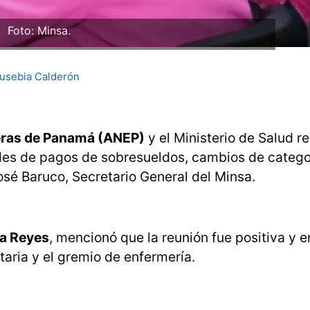
Foto: Minsa.
usebia Calderón
eras de Panamá (ANEP)
y el Ministerio de Salud re
udes de pagos de sobresueldos, cambios de catego
osé Baruco, Secretario General del Minsa.
a Reyes
, mencionó que la reunión fue positiva y
taria y el gremio de enfermería.