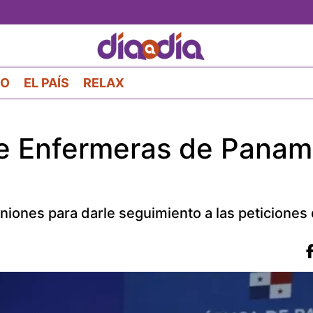
Pasar
al
contenido
principal
RO
EL PAÍS
RELAX
de Enfermeras de Panam
iones para darle seguimiento a las peticiones 