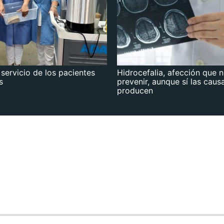
 servicio de los pacientes
Hidrocefalia, afección que 
s
prevenir, aunque sí las caus
producen