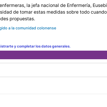
nfermeras, la jefa nacional de Enfermería, Euseb
sidad de tomar estas medidas sobre todo cuando
udes propuestas.
rigido a la comunidad colonense
strarte y completar los datos generales.