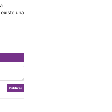
ia
 existe una