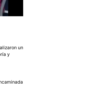
alizaron un
ría y
 encaminada