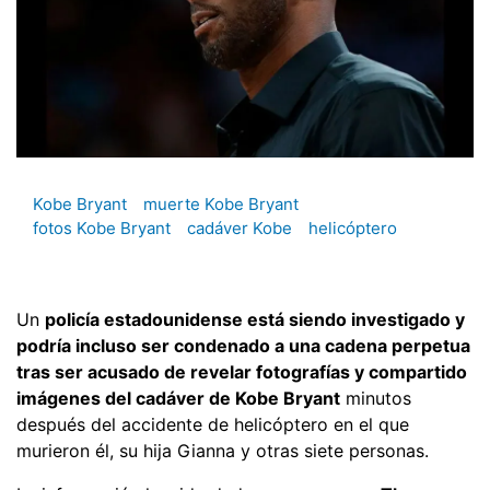
Kobe Bryant
muerte Kobe Bryant
fotos Kobe Bryant
cadáver Kobe
helicóptero
Un
policía estadounidense está siendo investigado y
podría incluso ser condenado a una cadena perpetua
tras ser acusado de revelar fotografías y compartido
imágenes del cadáver de Kobe Bryant
minutos
después del accidente de helicóptero en el que
murieron él, su hija Gianna y otras siete personas.