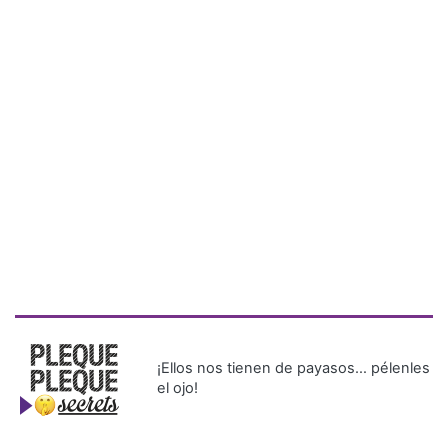
¡Ellos nos tienen de payasos… pélenles
el ojo!