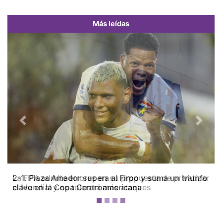
Más leídas
Previous
Next
La FIFA admite errores en su propuesta de privatizar
el Mundial y no tolerará más ataques