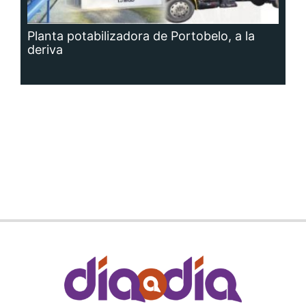
Planta potabilizadora de Portobelo, a la
deriva