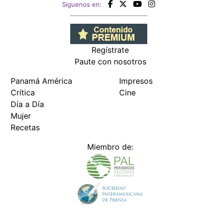
Siguenos en:
Regístrate
Paute con nosotros
Panamá América
Impresos
Crítica
Cine
Día a Día
Mujer
Recetas
Miembro de: