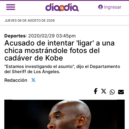
Pasar
ingresar
al
contenido
JUEVES 06 DE AGOSTO DE 2026
principal
Deportes
:
2020/02/29 03:45pm
Acusado de intentar 'ligar' a una
chica mostrándole fotos del
cadáver de Kobe
"Estamos investigando el asunto", dijo el Departamento
del Sheriff de Los Ángeles.
Redacción