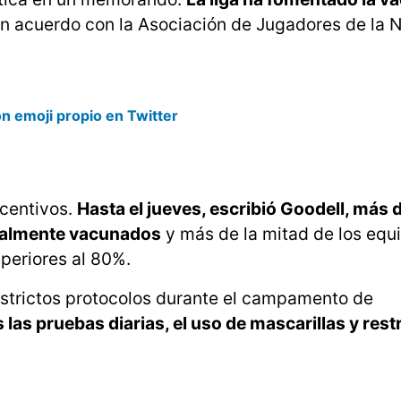
un acuerdo con la Asociación de Jugadores de la 
on emoji propio en Twitter
ncentivos.
Hasta el jueves, escribió Goodell, más 
cialmente vacunados
y más de la mitad de los equi
periores al 80%.
estrictos protocolos durante el campamento de
 las pruebas diarias, el uso de mascarillas y rest