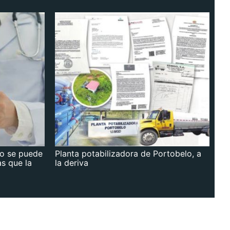
no se puede
Planta potabilizadora de Portobelo, a
as que la
la deriva