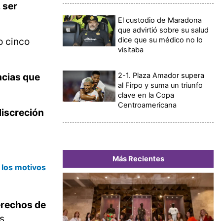
 ser
El custodio de Maradona
que advirtió sobre su salud
dice que su médico no lo
o cinco
visitaba
2-1. Plaza Amador supera
ncias que
al Firpo y suma un triunfo
clave en la Copa
Centroamericana
discreción
Más Recientes
a los motivos
erechos de
os