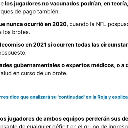
ue
los jugadores no vacunados podrían, en teoría,
ques de pago también.
que nunca ocurrió en 2020
, cuando la NFL pospus
 los brotes.
 decomiso en 2021 si ocurren todas las circunsta
pospuesto.
ades gubernamentales o expertos médicos, o a 
alud en curso de un brote.
res dice que analizará su 'continudad' en la Roja y explic
, los jugadores de ambos equipos perderán sus d
onsable de cualquier déficit en el grupo de ingres