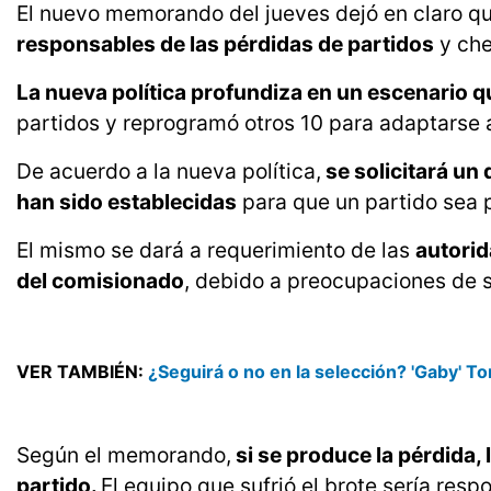
El nuevo memorando del jueves dejó en claro q
responsables de las pérdidas de partidos
y che
La nueva política profundiza en un escenario 
partidos y reprogramó otros 10 para adaptarse a
De acuerdo a la nueva política,
se solicitará un
han sido establecidas
para que un partido sea 
El mismo se dará a requerimiento de las
autorid
del comisionado
, debido a preocupaciones de s
VER TAMBIÉN:
¿Seguirá o no en la selección? 'Gaby' Tor
Según el memorando,
si se produce la pérdida
partido.
El equipo que sufrió el brote sería resp