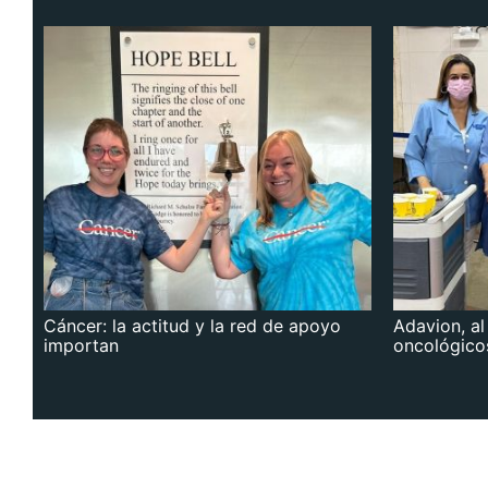
Cáncer: la actitud y la red de apoyo
Adavion, al
importan
oncológico