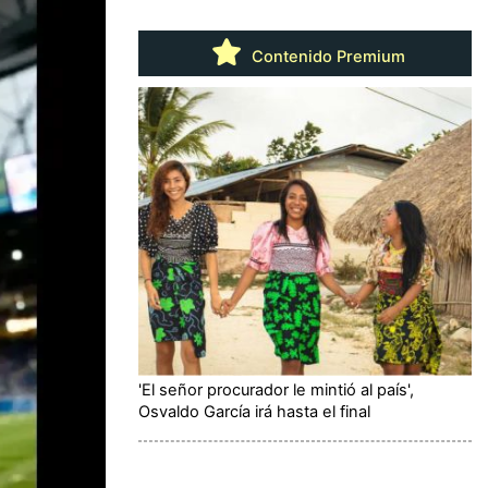
Contenido Premium
'El señor procurador le mintió al país',
Osvaldo García irá hasta el final