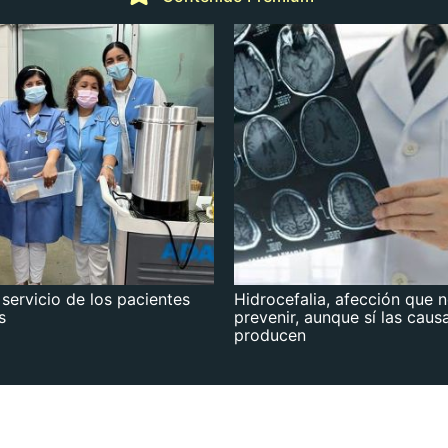
 servicio de los pacientes
Hidrocefalia, afección que 
s
prevenir, aunque sí las caus
producen