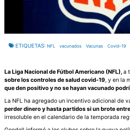
ETIQUETAS
NFL
vacunados
Vacunas
Covid-19
La Liga Nacional de Fútbol Americano (NFL),
a 
sobre los controles de salud covid-19
, y en la
que den positivo y no se hayan vacunado podría
La NFL ha agregado un incentivo adicional de v
perder dinero y hasta partidos si un brote ent
irresoluble en el calendario de la temporada reg
Goodell informó a los clubes sobre la nueva po