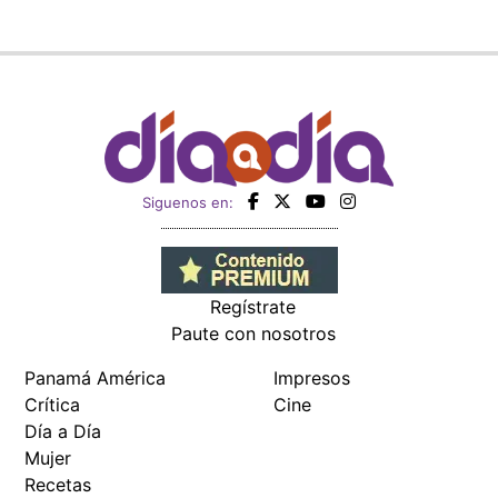
Siguenos en:
Regístrate
Paute con nosotros
Panamá América
Impresos
Crítica
Cine
Día a Día
Mujer
Recetas