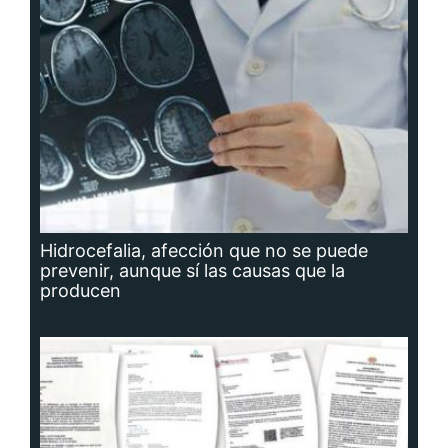
Hidrocefalia, afección que no se puede
prevenir, aunque sí las causas que la
producen