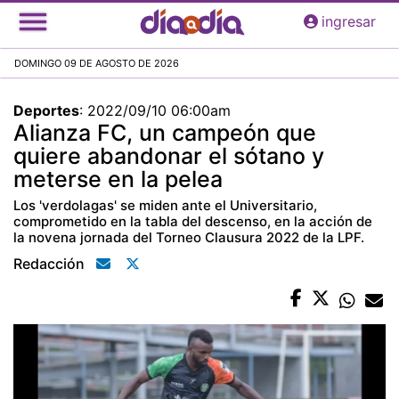
Pasar
ingresar
al
contenido
DOMINGO 09 DE AGOSTO DE 2026
principal
Deportes
:
2022/09/10 06:00am
Alianza FC, un campeón que
quiere abandonar el sótano y
meterse en la pelea
Los 'verdolagas' se miden ante el Universitario,
comprometido en la tabla del descenso, en la acción de
la novena jornada del Torneo Clausura 2022 de la LPF.
Redacción