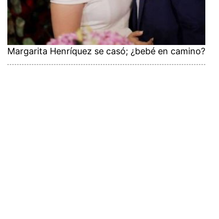
Margarita Henríquez se casó; ¿bebé en camino?