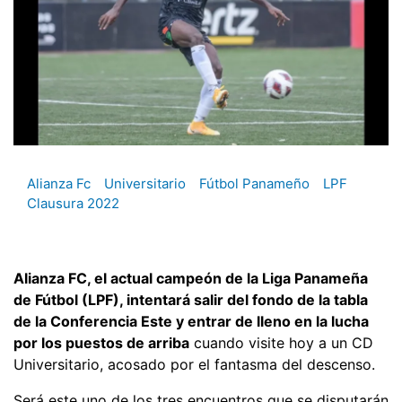
Alianza Fc
Universitario
Fútbol Panameño
LPF
Clausura 2022
Alianza FC, el actual campeón de la Liga Panameña
de Fútbol (LPF), intentará salir del fondo de la tabla
de la Conferencia Este y entrar de lleno en la lucha
por los puestos de arriba
cuando visite hoy a un CD
Universitario, acosado por el fantasma del descenso.
Será este uno de los tres encuentros que se disputarán