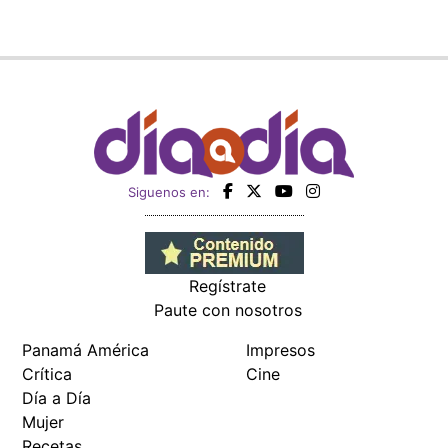
Siguenos en:
Regístrate
Paute con nosotros
Panamá América
Impresos
Crítica
Cine
Día a Día
Mujer
Recetas