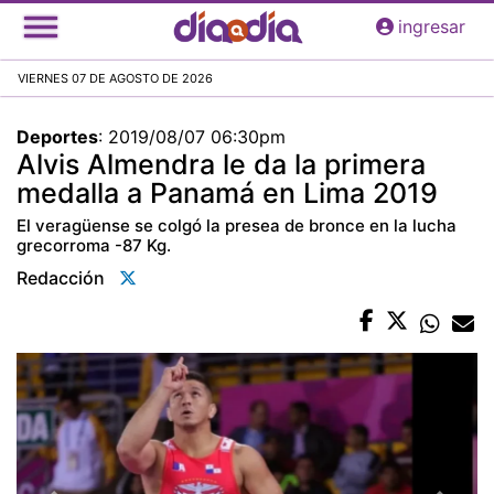
Pasar
ingresar
al
contenido
VIERNES 07 DE AGOSTO DE 2026
principal
Deportes
:
2019/08/07 06:30pm
Alvis Almendra le da la primera
medalla a Panamá en Lima 2019
El veragüense se colgó la presea de bronce en la lucha
grecorroma -87 Kg.
Redacción