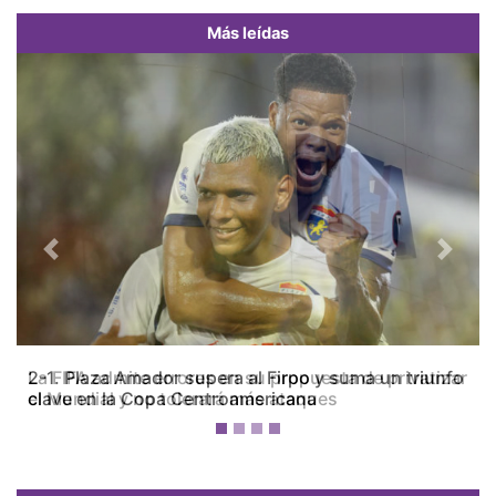
Más leídas
Previous
Next
La FIFA admite errores en su propuesta de privatizar
el Mundial y no tolerará más ataques