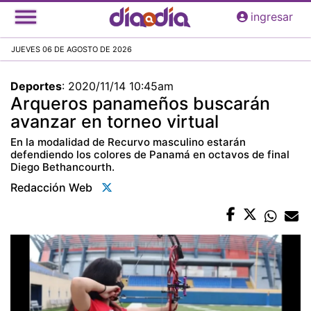
Pasar
ingresar
al
contenido
JUEVES 06 DE AGOSTO DE 2026
principal
Deportes
:
2020/11/14 10:45am
Arqueros panameños buscarán
avanzar en torneo virtual
En la modalidad de Recurvo masculino estarán
defendiendo los colores de Panamá en octavos de final
Diego Bethancourth.
Redacción Web