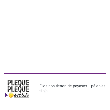
¡Ellos nos tienen de payasos… pélenles
el ojo!