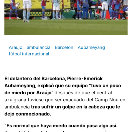
Araujo
ambulancia
Barcelon
Aubameyang
fútbol internacional
El delantero del Barcelona, Pierre-Emerick
Aubameyang, explicó que su equipo “tuvo un poco
de miedo por Araújo"
después de que el central
azulgrana tuviese que ser evacuado del Camp Nou en
ambulancia
tras sufrir un golpe en la cabeza que le
dejó conmocionado.
“Es normal que haya miedo cuando pasa algo así.