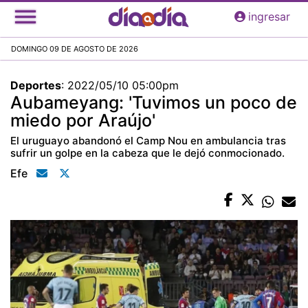
Pasar
ingresar
al
contenido
DOMINGO 09 DE AGOSTO DE 2026
principal
Deportes
:
2022/05/10 05:00pm
Aubameyang: 'Tuvimos un poco de
miedo por Araújo'
El uruguayo abandonó el Camp Nou en ambulancia tras
sufrir un golpe en la cabeza que le dejó conmocionado.
Efe