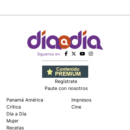
Siguenos en:
Regístrate
Paute con nosotros
Panamá América
Impresos
Crítica
Cine
Día a Día
Mujer
Recetas