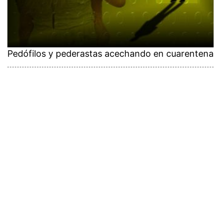
Pedófilos y pederastas acechando en cuarentena