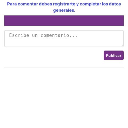
Para comentar debes registrarte y completar los datos
generales.