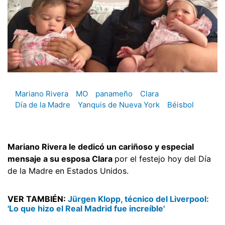
Mariano Rivera
MO
panameño
Clara
Día de la Madre
Yanquis de Nueva York
Béisbol
Mariano Rivera le dedicó un cariñoso y especial
mensaje a su esposa Clara
por el festejo hoy del Día
de la Madre en Estados Unidos.
VER TAMBIÉN:
Jürgen Klopp, técnico del Liverpool:
'Lo que hizo el Real Madrid fue increíble'