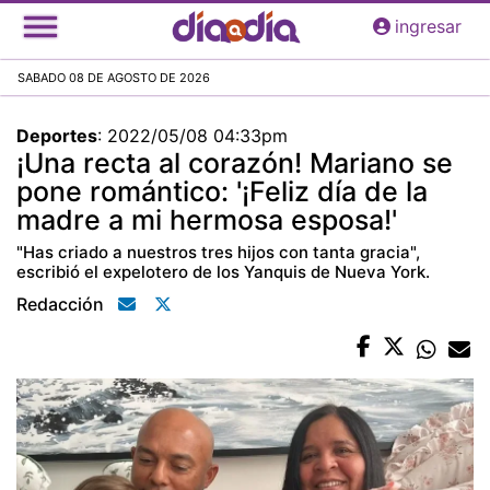
Pasar
ingresar
al
contenido
SABADO 08 DE AGOSTO DE 2026
principal
Deportes
:
2022/05/08 04:33pm
¡Una recta al corazón! Mariano se
pone romántico: '¡Feliz día de la
madre a mi hermosa esposa!'
"Has criado a nuestros tres hijos con tanta gracia",
escribió el expelotero de los Yanquis de Nueva York.
Redacción