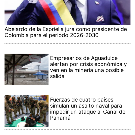
Abelardo de la Espriella jura como presidente de
Colombia para el periodo 2026-2030
Empresarios de Aguadulce
alertan por crisis económica y
ven en la minería una posible
salida
Fuerzas de cuatro países
simulan un asalto naval para
impedir un ataque al Canal de
Panamá