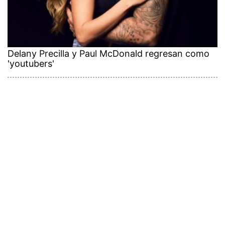
Delany Precilla y Paul McDonald regresan como
'youtubers'