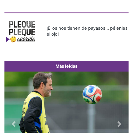
¡Ellos nos tienen de payasos… pélenles
el ojo!
Más leídas
Previous
Next