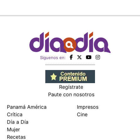
Siguenos en:
Regístrate
Paute con nosotros
Panamá América
Impresos
Crítica
Cine
Día a Día
Mujer
Recetas