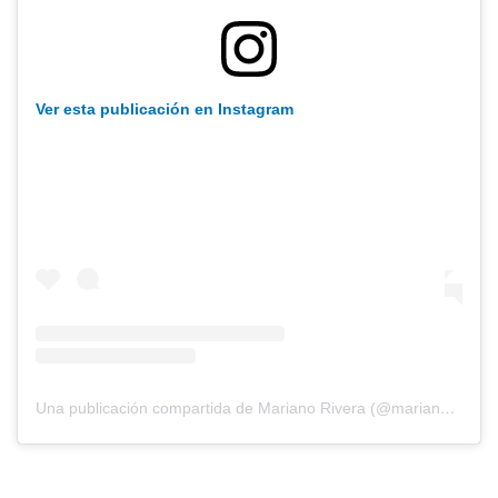
Ver esta publicación en Instagram
Una publicación compartida de Mariano Rivera (@marianorivera)