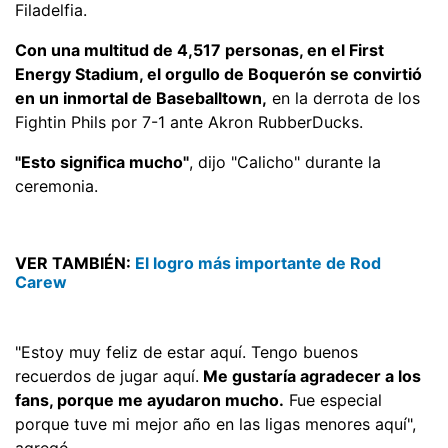
Filadelfia.
Con una multitud de 4,517 personas, en el First
Energy Stadium, el orgullo de Boquerón se convirtió
en un inmortal de Baseballtown,
en la derrota de los
Fightin Phils por 7-1 ante Akron RubberDucks.
"Esto significa mucho"
, dijo "Calicho" durante la
ceremonia.
VER TAMBIÉN:
El logro más importante de Rod
Carew
"Estoy muy feliz de estar aquí. Tengo buenos
recuerdos de jugar aquí.
Me gustaría agradecer a los
fans, porque me ayudaron mucho.
Fue especial
porque tuve mi mejor año en las ligas menores aquí",
agregó.