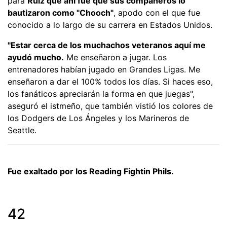
para
Ruiz que ahí fue que sus compañeros lo
bautizaron como "Chooch"
, apodo con el que fue
conocido a lo largo de su carrera en Estados Unidos.
"Estar cerca de los muchachos veteranos aquí me
ayudó mucho.
Me enseñaron a jugar. Los
entrenadores habían jugado en Grandes Ligas. Me
enseñaron a dar el 100% todos los días. Si haces eso,
los fanáticos apreciarán la forma en que juegas",
aseguró el istmeño, que también vistió los colores de
los Dodgers de Los Ángeles y los Marineros de
Seattle.
Fue exaltado por los Reading Fightin Phils.
42