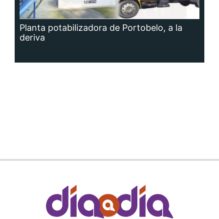
Planta potabilizadora de Portobelo, a la
deriva