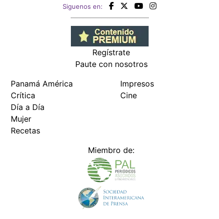
Siguenos en:
Regístrate
Paute con nosotros
Panamá América
Impresos
Crítica
Cine
Día a Día
Mujer
Recetas
Miembro de: