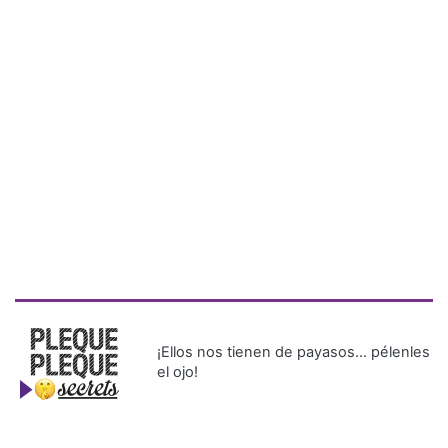
¡Ellos nos tienen de payasos… pélenles
el ojo!