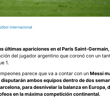
fútbol internacional
us últimas apariciones en el París Saint-Germain
ción del jugador argentino que coronó con un tan
e 1.
 Campeones parece que va a contar con un
Messi má
que disputarán ambos equipos dentro de dos sema
 Barcelona, para desnivelar la balanza en Europa,
trofeos en la máxima competición continental.