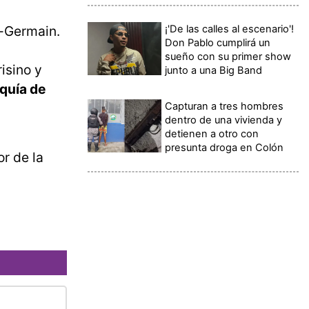
¡'De las calles al escenario'!
t-Germain.
Don Pablo cumplirá un
sueño con su primer show
isino y
junto a una Big Band
equía de
Capturan a tres hombres
dentro de una vivienda y
detienen a otro con
presunta droga en Colón
or de la