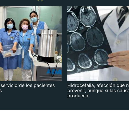
 servicio de los pacientes
Hidrocefalia, afección que 
s
prevenir, aunque sí las caus
producen