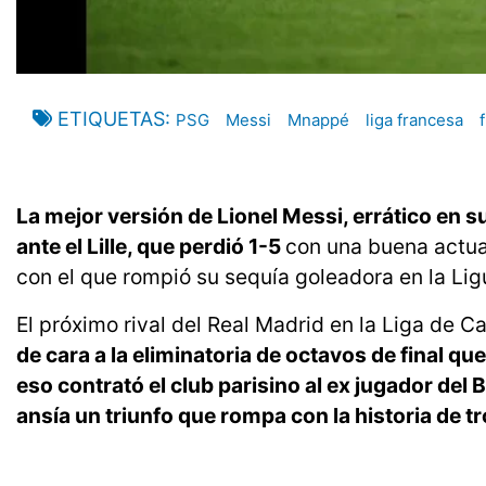
ETIQUETAS
PSG
Messi
Mnappé
liga francesa
La mejor versión de Lionel Messi, errático en s
ante el Lille, que perdió 1-5
con una buena actua
con el que rompió su sequía goleadora en la Ligu
El próximo rival del Real Madrid en la Liga de
de cara a la eliminatoria de octavos de final 
eso contrató el club parisino al ex jugador del
ansía un triunfo que rompa con la historia de 