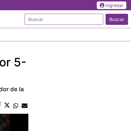
ingresar
Buscar
or 5-
dor de la