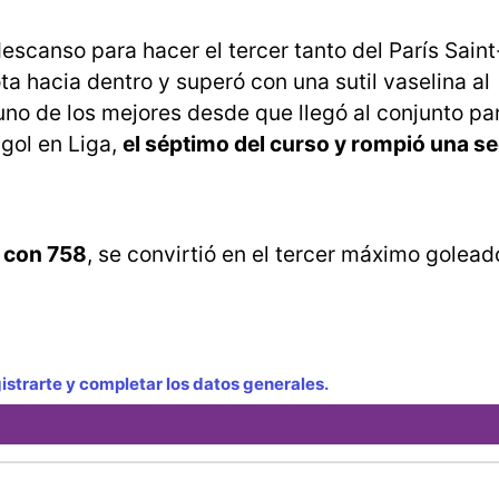
descanso para hacer el tercer tanto del París Sain
ta hacia dentro y superó con una sutil vaselina al
no de los mejores desde que llegó al conjunto par
 gol en Liga,
el séptimo del curso y rompió una s
, con 758
, se convirtió en el tercer máximo golead
strarte y completar los datos generales.