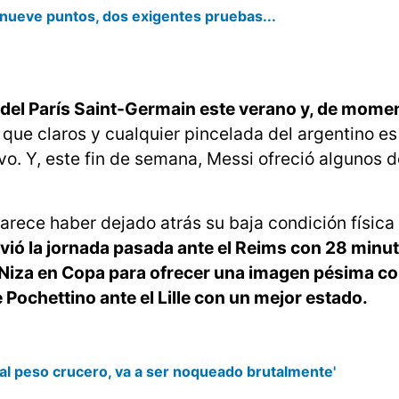
: nueve puntos, dos exigentes pruebas...
del París Saint-Germain este verano y, de momen
ue claros y cualquier pincelada del argentino es
o. Y, este fin de semana, Messi ofreció algunos d
parece haber dejado atrás su baja condición física
vió la jornada pasada ante el Reims con 28 minu
el Niza en Copa para ofrecer una imagen pésima c
e Pochettino ante el Lille con un mejor estado.
e al peso crucero, va a ser noqueado brutalmente'