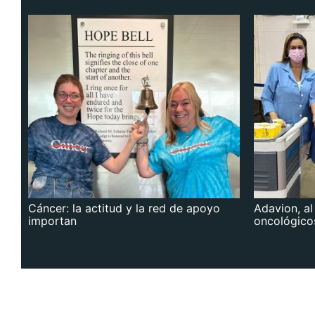
Cáncer: la actitud y la red de apoyo
Adavion, al
importan
oncológico