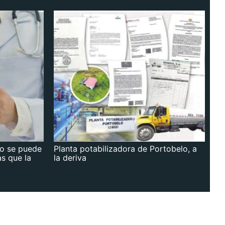
no se puede
Planta potabilizadora de Portobelo, a
as que la
la deriva