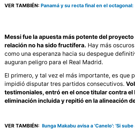
VER TAMBIÉN:
Panamá y su recta final en el octagonal
Messi fue la apuesta más potente del proyecto 
relación no ha sido fructífera.
Hay más oscuros q
como una esperanza hacia su despegue definitiv
auguran peligro para el Real Madrid.
El primero, y tal vez el más importante, es que 
impidió disputar tres partidos consecutivos.
Vol
testimoniales, entró en el once titular contra 
eliminación incluida y repitió en la alineación d
VER TAMBIÉN:
Ilunga Makabu avisa a 'Canelo': 'Si sub