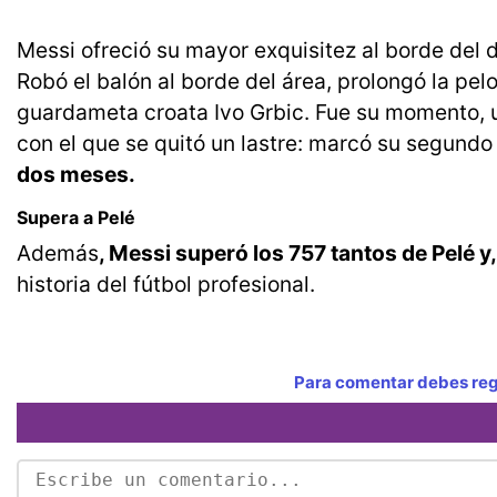
Messi ofreció su mayor exquisitez al borde del 
Robó el balón al borde del área, prolongó la pelo
guardameta croata Ivo Grbic. Fue su momento, u
con el que se quitó un lastre: marcó su segundo
dos meses.
Supera a Pelé
Además
, Messi superó los 757 tantos de Pelé y
historia del fútbol profesional.
Para comentar debes regi