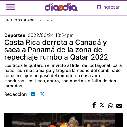
Pasar
ingresar
al
contenido
SABADO 08 DE AGOSTO DE 2026
principal
Deportes
:
2022/03/24 10:54pm
Costa Rica derrota a Canadá y
saca a Panamá de la zona de
repechaje rumbo a Qatar 2022
Los ticos le quitaron el invicto al líder del octagonal, para
hacer aún más amarga y trágica la noche del combinado
canalero, que no pasó del empate en casa ante
Honduras. Los ticos, ahora, son cuartos, a falta de dos
jornadas.
Redacción