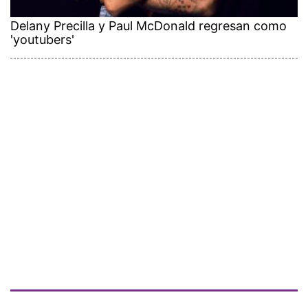
Delany Precilla y Paul McDonald regresan como
'youtubers'