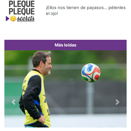
¡Ellos nos tienen de payasos… pélenles
el ojo!
Más leídas
Previous
Next