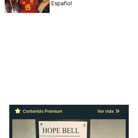
Español
Contenido Premium
Ver más