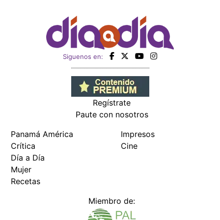
Siguenos en:
Regístrate
Paute con nosotros
Panamá América
Impresos
Crítica
Cine
Día a Día
Mujer
Recetas
Miembro de: