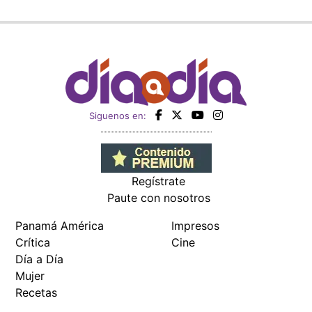
Siguenos en:
Regístrate
Paute con nosotros
Panamá América
Impresos
Crítica
Cine
Día a Día
Mujer
Recetas