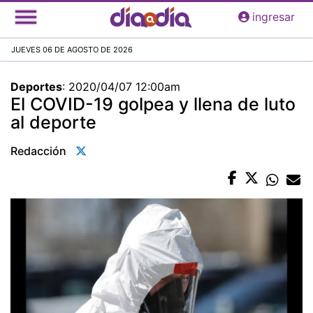
Pasar
ingresar
al
contenido
JUEVES 06 DE AGOSTO DE 2026
principal
Deportes
:
2020/04/07 12:00am
El COVID-19 golpea y llena de luto
al deporte
Redacción