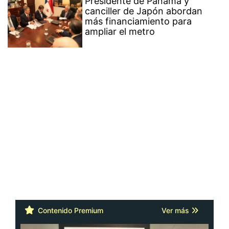
Presidente de Panamá y
canciller de Japón abordan
más financiamiento para
ampliar el metro
Contenido Premium
Ver más