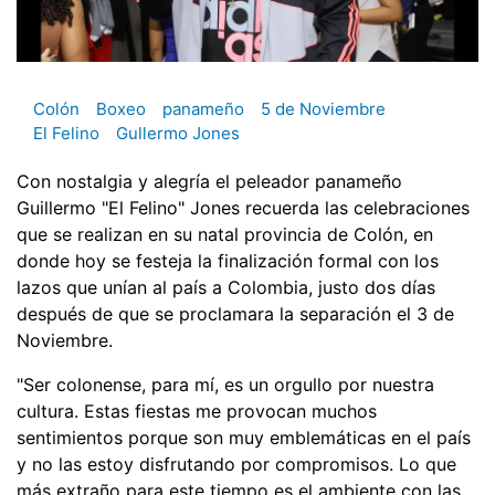
Colón
Boxeo
panameño
5 de Noviembre
El Felino
Gullermo Jones
Con nostalgia y alegría el peleador panameño
Guillermo "El Felino" Jones recuerda las celebraciones
que se realizan en su natal provincia de Colón, en
donde hoy se festeja la finalización formal con los
lazos que unían al país a Colombia, justo dos días
después de que se proclamara la separación el 3 de
Noviembre.
"Ser colonense, para mí, es un orgullo por nuestra
cultura. Estas fiestas me provocan muchos
sentimientos porque son muy emblemáticas en el país
y no las estoy disfrutando por compromisos. Lo que
más extraño para este tiempo es el ambiente con las