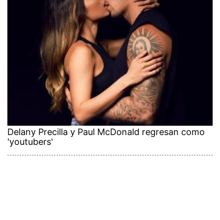
Delany Precilla y Paul McDonald regresan como
'youtubers'