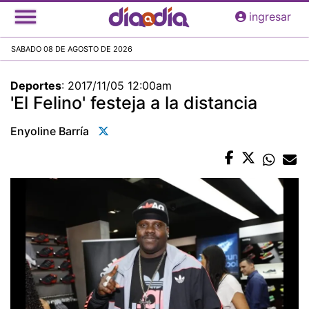
Pasar
ingresar
al
contenido
SABADO 08 DE AGOSTO DE 2026
principal
Deportes
:
2017/11/05 12:00am
'El Felino' festeja a la distancia
Enyoline Barría