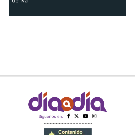
deriva
Siguenos en: