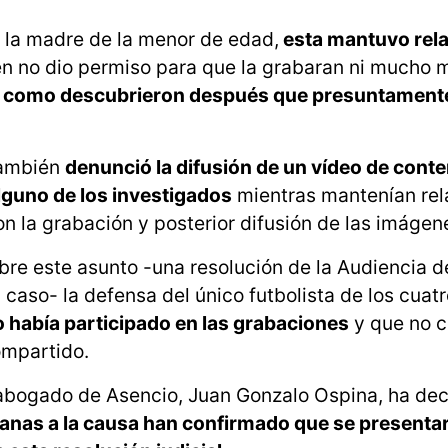
la madre de la menor de edad,
esta mantuvo rel
ien no dio permiso para que la grabaran ni mucho
como descubrieron después que presuntamente
también
denunció la difusión de un vídeo de cont
lguno de los investigados
mientras mantenían rel
n la grabación y posterior difusión de las imágen
bre este asunto -una resolución de la Audiencia d
caso- la defensa del único futbolista de los cuat
o había participado en las grabaciones
y que no 
ompartido.
 abogado de Asencio, Juan Gonzalo Ospina, ha dec
canas a la causa han confirmado que se presenta