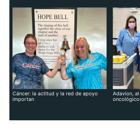
Cáncer: la actitud y la red de apoyo
Adavion, al
importan
oncológico