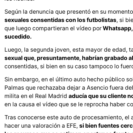
Según la denuncia que presentó en su momento 
sexuales consentidas con los futbolistas
, si b
que luego compartieran el vídeo por
Whatsapp, 
sucedido.
Luego, la segunda joven, esta mayor de edad, 
sexual que, presuntamente, habrían grabado a
consentidas, si bien en su caso tampoco lo fuero
Sin embargo, en el último auto hecho público so
Palmas que rechazaba dejar a Asencio fuera del 
milita en el Real Madrid
aducía que su cliente n
en la causa el vídeo que se le reprocha haber c
Tras conocerse este auto de procesamiento, el
hacer una valoración a EFE,
si bien fuentes cer