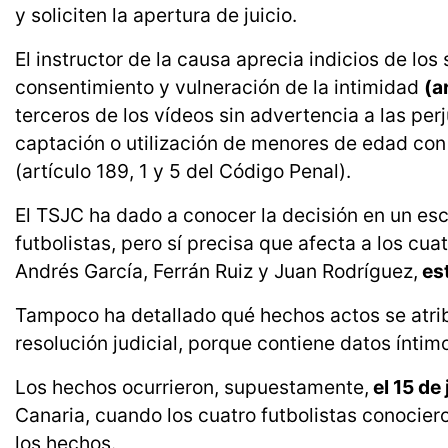
y soliciten la apertura de juicio.
El instructor de la causa aprecia indicios de los
consentimiento y vulneración de la intimidad
(a
terceros de los vídeos sin advertencia a las perj
captación o utilización de menores de edad con 
(artículo 189, 1 y 5 del Código Penal).
El TSJC ha dado a conocer la decisión en un e
futbolistas, pero sí precisa que afecta a los cua
Andrés García, Ferrán Ruiz y Juan Rodríguez,
est
Tampoco ha detallado qué hechos actos se atribu
resolución judicial, porque contiene datos ínti
Los hechos ocurrieron, supuestamente,
el 15 de
Canaria, cuando los cuatro futbolistas conocier
los hechos.