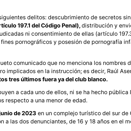
 siguientes delitos: descubrimiento de secretos sin
rtículo 197.1 del Código Penal),
distribución y envi
udicadas ni consentimiento de ellas (artículo 197.
fines pornográficos y posesión de pornografía inf
scueto comunicado que no menciona los nombres d
tro implicados en la instrucción; es decir, Raúl Ase
os tres últimos fuera ya del club blanco.
yen a cada uno de ellos, ni se ha hecho pública 
mos respecto a una menor de edad.
 junio de 2023
en un complejo turístico del sur de
on a las dos denunciantes, de 16 y 18 años en el