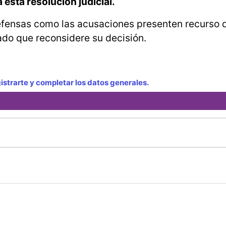
esta resolución judicial.
defensas como las acusaciones presenten recurso 
tado que reconsidere su decisión.
strarte y completar los datos generales.