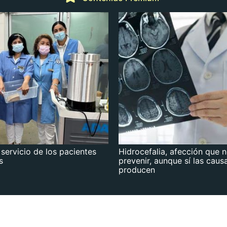
 servicio de los pacientes
Hidrocefalia, afección que 
s
prevenir, aunque sí las caus
producen