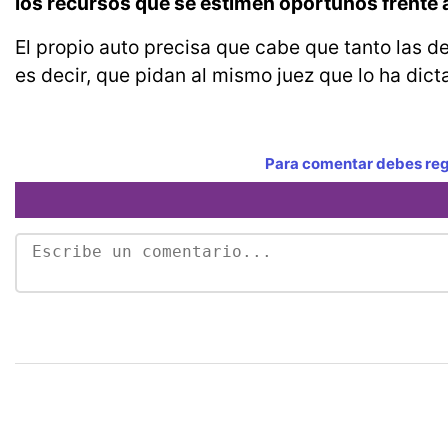
los recursos que se estimen oportunos frente a 
El propio auto precisa que cabe que tanto las 
es decir, que pidan al mismo juez que lo ha dic
Para comentar debes regi