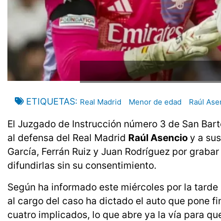
ETIQUETAS
Real Madrid
Menor de edad
Raúl Ase
El Juzgado de Instrucción número 3 de San Bar
al defensa del Real Madrid
Raúl Asencio
y a su
García, Ferrán Ruiz y Juan Rodríguez por grabar
difundirlas sin su consentimiento.
Según ha informado este miércoles por la tarde
al cargo del caso ha dictado el auto que pone fin
cuatro implicados, lo que abre ya la vía para qu