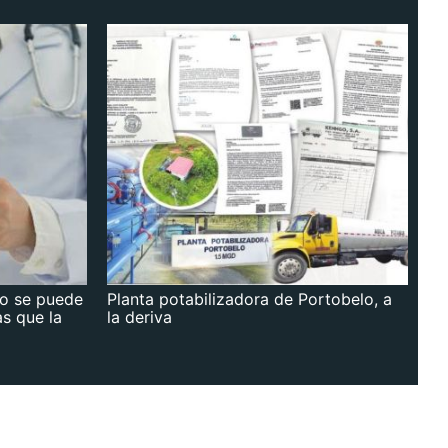
no se puede
Planta potabilizadora de Portobelo, a
as que la
la deriva