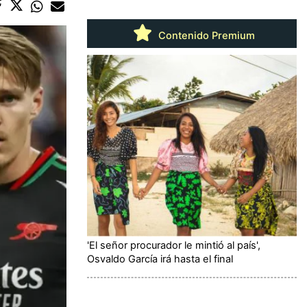
Contenido Premium
'El señor procurador le mintió al país',
Osvaldo García irá hasta el final