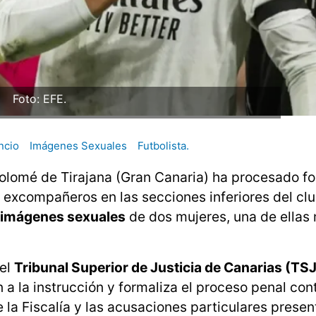
Foto: EFE.
ncio
Imágenes Sexuales
Futbolista.
tolomé de Tirajana (Gran Canaria) ha procesado 
s excompañeros en las secciones inferiores del cl
imágenes sexuales
de dos mujeres, una de ellas 
 el
Tribunal Superior de Justicia de Canarias (TS
 a la instrucción y formaliza el proceso penal cont
e la Fiscalía y las acusaciones particulares prese