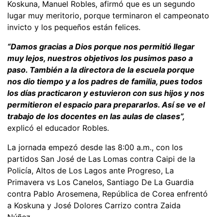
Koskuna, Manuel Robles, afirmó que es un segundo
lugar muy meritorio, porque terminaron el campeonato
invicto y los pequeños están felices.
“Damos gracias a Dios porque nos permitió llegar
muy lejos, nuestros objetivos los pusimos paso a
paso. También a la directora de la escuela porque
nos dio tiempo y a los padres de familia, pues todos
los días practicaron y estuvieron con sus hijos y nos
permitieron el espacio para prepararlos. Así se ve el
trabajo de los docentes en las aulas de clases”,
explicó el educador Robles.
La jornada empezó desde las 8:00 a.m., con los
partidos San José de Las Lomas contra Caipi de la
Policía, Altos de Los Lagos ante Progreso, La
Primavera vs Los Canelos, Santiago De La Guardia
contra Pablo Arosemena, República de Corea enfrentó
a Koskuna y José Dolores Carrizo contra Zaida
Núñez.