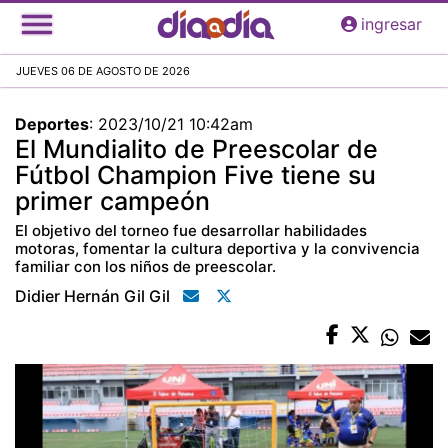
Pasar
ingresar
al
contenido
JUEVES 06 DE AGOSTO DE 2026
principal
Deportes
:
2023/10/21 10:42am
El Mundialito de Preescolar de
Fútbol Champion Five tiene su
primer campeón
El objetivo del torneo fue desarrollar habilidades
motoras, fomentar la cultura deportiva y la convivencia
familiar con los niños de preescolar.
Didier Hernán Gil Gil