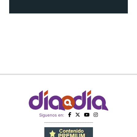
Siguenos en: