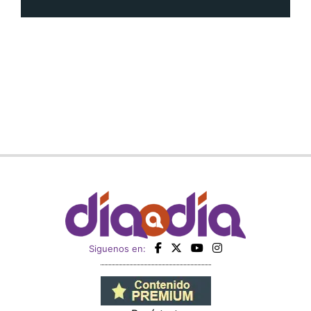
Siguenos en: