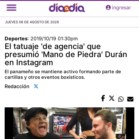
Pasar
ingresar
al
contenido
JUEVES 06 DE AGOSTO DE 2026
principal
Deportes
:
2019/10/19 01:30pm
El tatuaje 'de agencia' que
presumió 'Mano de Piedra' Durán
en Instagram
El panameño se mantiene activo formando parte de
cartillas y otros eventos boxísticos.
Redacción