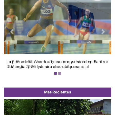
Previous
Next
La FIFA admite errores en su propuesta de privatizar
el Mundial y no tolerará más ataques
Más Recientes