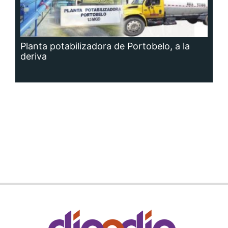
Planta potabilizadora de Portobelo, a la
deriva