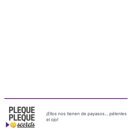
¡Ellos nos tienen de payasos… pélenles
el ojo!