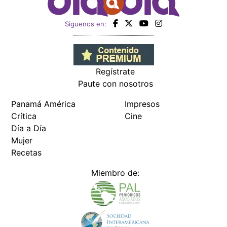
Siguenos en:
Regístrate
Paute con nosotros
Panamá América
Impresos
Crítica
Cine
Día a Día
Mujer
Recetas
Miembro de: