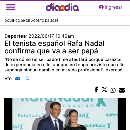
Pasar
ingresar
al
contenido
DOMINGO 09 DE AGOSTO DE 2026
principal
Deportes
:
2022/06/17 10:46am
El tenista español Rafa Nadal
confirma que va a ser papá
"No sé cómo (el ser padre) me afectará porque carezco
de experiencia en ello, aunque no tengo previsto que ello
suponga ningún cambio en mi vida profesional", expresó.
Efe