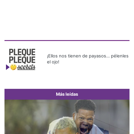
¡Ellos nos tienen de payasos… pélenles
el ojo!
Más leídas