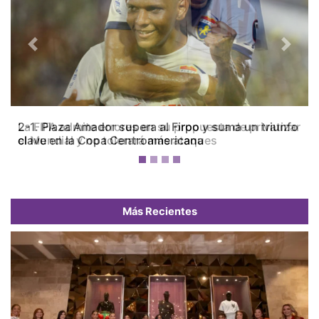
Previous
Next
La FIFA admite errores en su propuesta de privatizar
el Mundial y no tolerará más ataques
Más Recientes