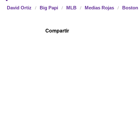
David Ortiz
Big Papi
MLB
Medias Rojas
Boston