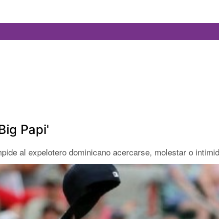
Big Papi'
pide al expelotero dominicano acercarse, molestar o intimid