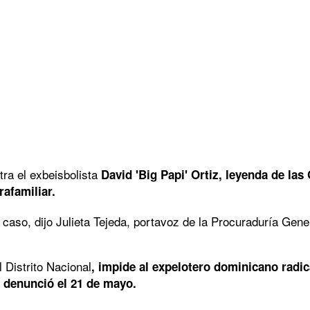
tra el exbeisbolista
David 'Big Papi' Ortiz, leyenda de las
rafamiliar.
 caso, dijo Julieta Tejeda, portavoz de la Procuraduría Gene
 Distrito Nacional
, impide al expelotero dominicano radi
e denunció el 21 de mayo.