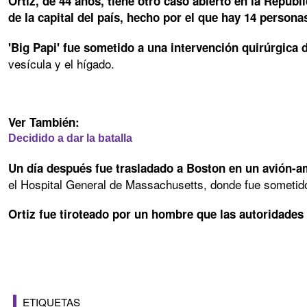
Ortiz, de 44 años, tiene otro caso abierto en la Repú
de la capital del país, hecho por el que hay 14 persona
'Big Papi' fue sometido a una intervención quirúrgica
vesícula y el hígado.
Ver También:
Decidido a dar la batalla
Un día después fue trasladado a Boston en un avión-a
el Hospital General de Massachusetts, donde fue sometido
Ortiz fue tiroteado por un hombre que las autoridades 
ETIQUETAS