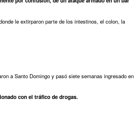
tamente por confusión, de un ataque armado en un bar
donde le extirparon parte de los intestinos, el colon, la
iaron a Santo Domingo y pasó siete semanas ingresado en
ionado con el tráfico de drogas.