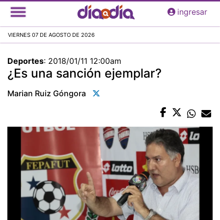
Pasar
ingresar
al
contenido
VIERNES 07 DE AGOSTO DE 2026
principal
Deportes
:
2018/01/11 12:00am
¿Es una sanción ejemplar?
Marian Ruiz Góngora