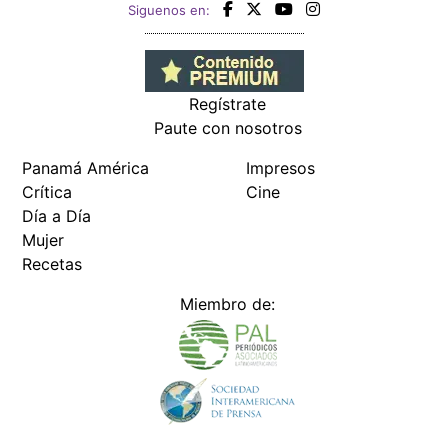
Siguenos en:
Regístrate
Paute con nosotros
Panamá América
Impresos
Crítica
Cine
Día a Día
Mujer
Recetas
Miembro de: