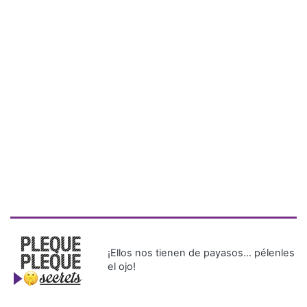
¡Ellos nos tienen de payasos… pélenles
el ojo!