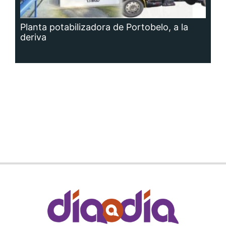
Planta potabilizadora de Portobelo, a la
deriva