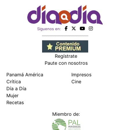
Siguenos en:
Regístrate
Paute con nosotros
Panamá América
Impresos
Crítica
Cine
Día a Día
Mujer
Recetas
Miembro de: