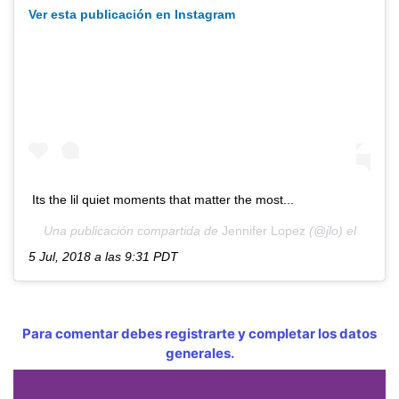
Ver esta publicación en Instagram
Its the lil quiet moments that matter the most...
Una publicación compartida de
Jennifer Lopez
(@jlo) el
5 Jul, 2018 a las 9:31 PDT
Para comentar debes registrarte y completar los datos
generales.