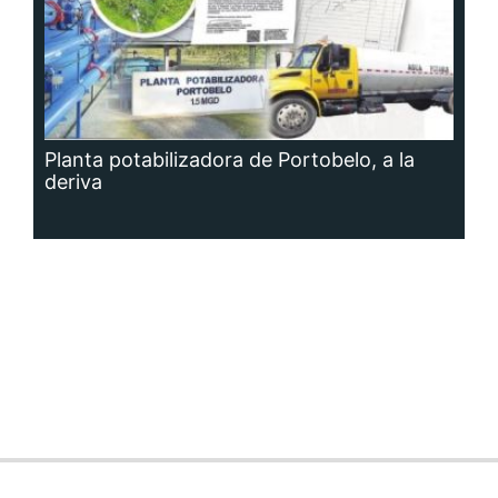
Planta potabilizadora de Portobelo, a la
deriva