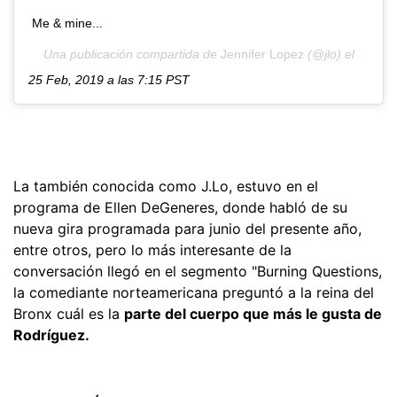
Me & mine...
Una publicación compartida de
Jennifer Lopez
(@jlo) el
25 Feb, 2019 a las 7:15 PST
La también conocida como J.Lo, estuvo en el
programa de Ellen DeGeneres, donde habló de su
nueva gira programada para junio del presente año,
entre otros, pero lo más interesante de la
conversación llegó en el segmento "Burning Questions,
la comediante norteamericana preguntó a la reina del
Bronx cuál es la
parte del cuerpo que más le gusta de
Rodríguez.