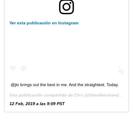
Ver esta publicación en Instagram
@jlo brings out the best in me. And the straightest. Today.
Una publicación compartida de
Ellen
(@theellenshow) el
12 Feb, 2019 a las 9:09 PST