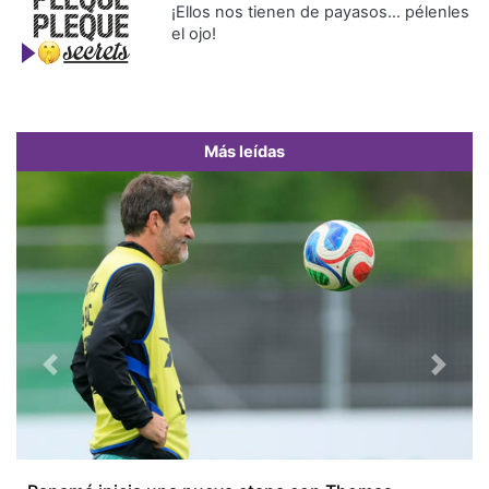
¡Ellos nos tienen de payasos… pélenles
el ojo!
Más leídas
Previous
Next