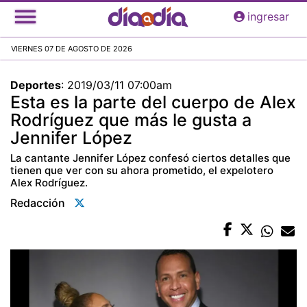
Pasar
ingresar
al
contenido
VIERNES 07 DE AGOSTO DE 2026
principal
Deportes
:
2019/03/11 07:00am
Esta es la parte del cuerpo de Alex
Rodríguez que más le gusta a
Jennifer López
La cantante Jennifer López confesó ciertos detalles que
tienen que ver con su ahora prometido, el expelotero
Alex Rodríguez.
Redacción