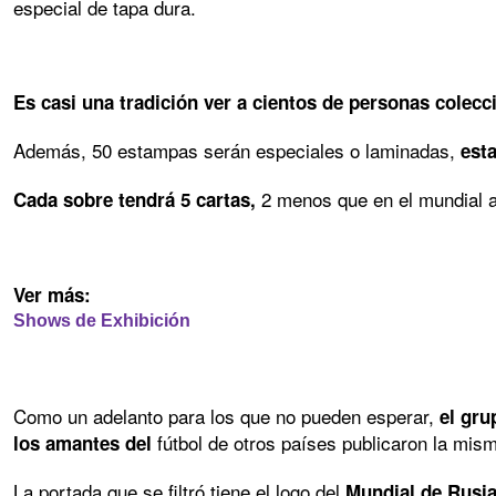
especial de tapa dura.
Es casi una tradición ver a cientos de personas colecc
Además, 50 estampas serán especiales o laminadas,
est
2 menos que en el mundial a
Cada sobre tendrá 5 cartas,
Ver más:
Shows de Exhibición
Como un adelanto para los que no pueden esperar,
el gru
fútbol de otros países publicaron la mis
los amantes del
La portada que se filtró tiene el logo del
Mundial de Rusia