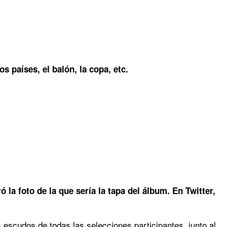
 países, el balón, la copa, etc.
 la foto de la que sería la tapa del álbum. En Twitter,
os escudos de todas las selecciones participantes, junto al