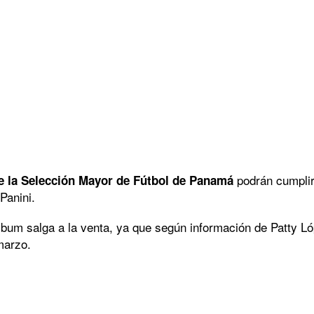
podrán cumplir
de la Selección Mayor de Fútbol de Panamá
Panini.
lbum salga a la venta, ya que según información de Patty Ló
marzo.