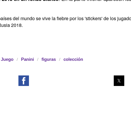
íses del mundo se vive la fiebre por los 'stickers' de los jugad
Rusia 2018.
Juego
Panini
figuras
colección