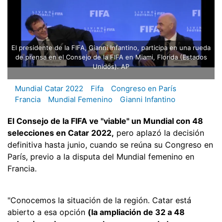
El presidente de la FIFA, Gianni Infantino, participa en una rueda
de prensa en el Consejo de la FIFA en Miami, Florida (Estados
Unidos). AP
Mundial Catar 2022
Fifa
Congreso en París
Francia
Mundial Femenino
Gianni Infantino
El Consejo de la FIFA ve "viable" un Mundial con 48
selecciones en Catar 2022,
pero aplazó la decisión
definitiva hasta junio, cuando se reúna su Congreso en
París, previo a la disputa del Mundial femenino en
Francia.
"Conocemos la situación de la región. Catar está
abierto a esa opción
(la ampliación de 32 a 48