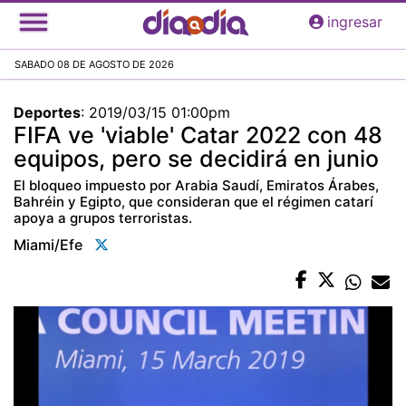
Pasar
ingresar
al
contenido
SABADO 08 DE AGOSTO DE 2026
principal
Deportes
:
2019/03/15 01:00pm
FIFA ve 'viable' Catar 2022 con 48
equipos, pero se decidirá en junio
El bloqueo impuesto por Arabia Saudí, Emiratos Árabes,
Bahréin y Egipto, que consideran que el régimen catarí
apoya a grupos terroristas.
Miami/efe