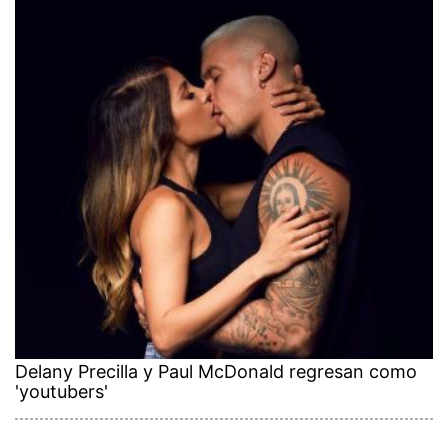
Delany Precilla y Paul McDonald regresan como
'youtubers'