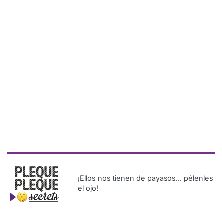
¡Ellos nos tienen de payasos… pélenles
el ojo!