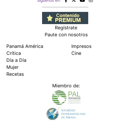
Siguenos en:
Regístrate
Paute con nosotros
Panamá América
Impresos
Crítica
Cine
Día a Día
Mujer
Recetas
Miembro de: