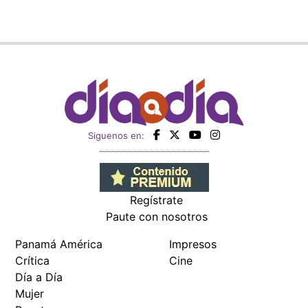
Siguenos en:
Regístrate
Paute con nosotros
Panamá América
Impresos
Crítica
Cine
Día a Día
Mujer