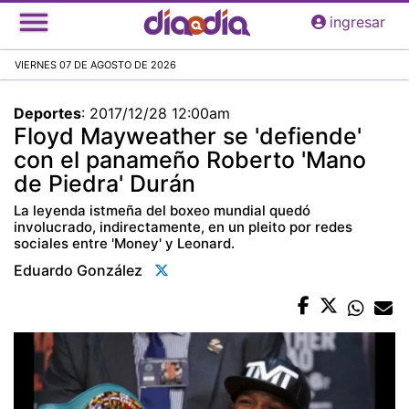
Pasar
ingresar
al
contenido
VIERNES 07 DE AGOSTO DE 2026
principal
Deportes
:
2017/12/28 12:00am
Floyd Mayweather se 'defiende'
con el panameño Roberto 'Mano
de Piedra' Durán
La leyenda istmeña del boxeo mundial quedó
involucrado, indirectamente, en un pleito por redes
sociales entre 'Money' y Leonard.
Eduardo González