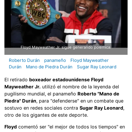
Floyd Mayweather Jr. sigue generando polémica.
Roberto Durán
panameño
Floyd Mayweather
Durán
Mano de Piedra Durán
Sugar Ray Leonard
El retirado
boxeador estadounidense Floyd
Mayweather Jr.
utilizó el nombre de la leyenda del
pugilismo mundial, el panameño
Roberto "Mano de
Piedra" Durán
, para "defenderse" en un combate que
sostuvo en redes sociales contra
Sugar Ray Leonard
,
otro de los gigantes de este deporte.
Floyd
comentó ser "el mejor de todos los tiempos" en