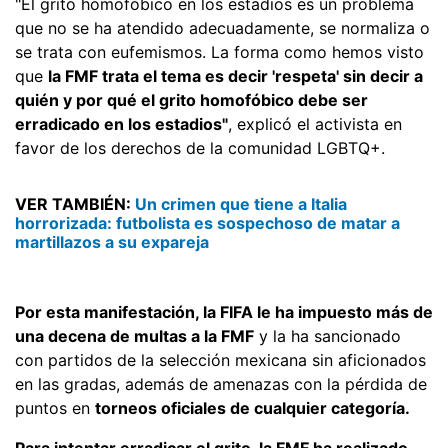
"El grito homofóbico en los estadios es un problema
que no se ha atendido adecuadamente, se normaliza o
se trata con eufemismos. La forma como hemos visto
que
la FMF trata el tema es decir 'respeta' sin decir a
quién y por qué el grito homofóbico debe ser
erradicado en los estadios"
, explicó el activista en
favor de los derechos de la comunidad LGBTQ+.
VER TAMBIÉN:
Un crimen que tiene a Italia
horrorizada: futbolista es sospechoso de matar a
martillazos a su expareja
Por esta manifestación, la FIFA le ha impuesto más de
una decena de multas a la FMF
y la ha sancionado
con partidos de la selección mexicana sin aficionados
en las gradas, además de amenazas con la pérdida de
puntos en
torneos oficiales de cualquier categoría.
Para intentar erradicar el grito, la FMF ha realizado