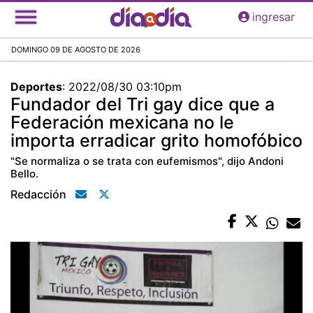
Pasar
ingresar
al
contenido
DOMINGO 09 DE AGOSTO DE 2026
principal
Deportes
:
2022/08/30 03:10pm
Fundador del Tri gay dice que a
Federación mexicana no le
importa erradicar grito homofóbico
"Se normaliza o se trata con eufemismos", dijo Andoni
Bello.
Redacción