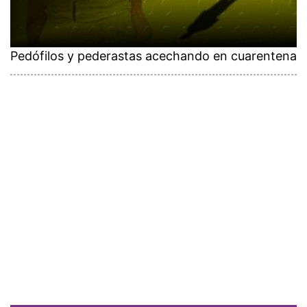
Pedófilos y pederastas acechando en cuarentena