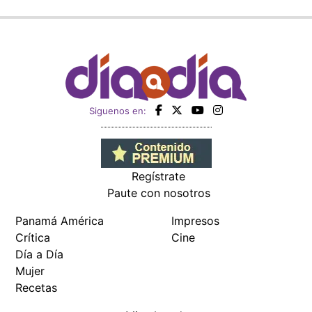
Siguenos en:
Regístrate
Paute con nosotros
Panamá América
Impresos
Crítica
Cine
Día a Día
Mujer
Recetas