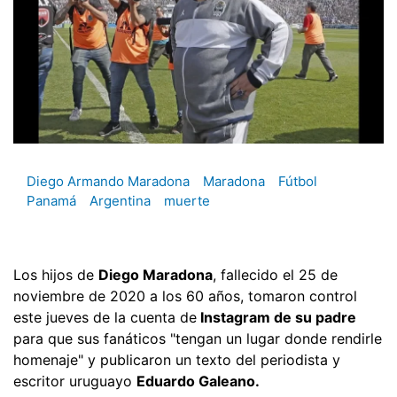
Diego Armando Maradona
Maradona
Fútbol
Panamá
Argentina
muerte
Los hijos de
Diego Maradona
, fallecido el 25 de
noviembre de 2020 a los 60 años, tomaron control
este jueves de la cuenta de
Instagram de su padre
para que sus fanáticos "tengan un lugar donde rendirle
homenaje" y publicaron un texto del periodista y
escritor uruguayo
Eduardo Galeano.