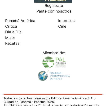
Regístrate
Paute con nosotros
Panamá América
Impresos
Crítica
Cine
Día a Día
Mujer
Recetas
Miembro de:
Todos los derechos reservados Editora Panamá América S.A. -
Ciudad de Panamá - Panamá 2026.
Prohibida su reproducción total o parcial, sin autorización escrita