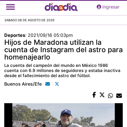
Pasar
ingresar
al
contenido
SABADO 08 DE AGOSTO DE 2026
principal
Deportes
:
2021/09/16 05:03pm
Hijos de Maradona utilizan la
cuenta de Instagram del astro para
homenajearlo
La cuenta del campeón del mundo en México 1986
cuenta con 6.9 millones de seguidores y estaba inactiva
desde el fallecimiento del astro del fútbol.
Buenos Aires/efe