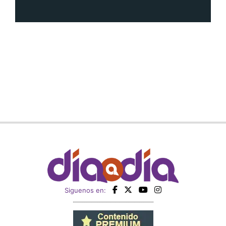
Siguenos en: