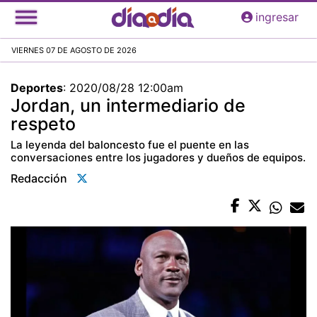
Pasar
ingresar
al
contenido
VIERNES 07 DE AGOSTO DE 2026
principal
Deportes
:
2020/08/28 12:00am
Jordan, un intermediario de
respeto
La leyenda del baloncesto fue el puente en las
conversaciones entre los jugadores y dueños de equipos.
Redacción