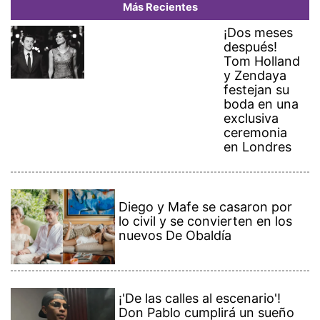
Más Recientes
¡Dos meses
después!
Tom Holland
y Zendaya
festejan su
boda en una
exclusiva
ceremonia
en Londres
Diego y Mafe se casaron por
lo civil y se convierten en los
nuevos De Obaldía
¡'De las calles al escenario'!
Don Pablo cumplirá un sueño