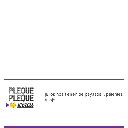
¡Ellos nos tienen de payasos… pélenles
el ojo!