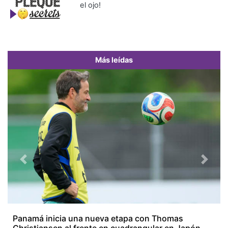
el ojo!
Más leídas
Previous
Next
Panamá inicia una nueva etapa con Thomas