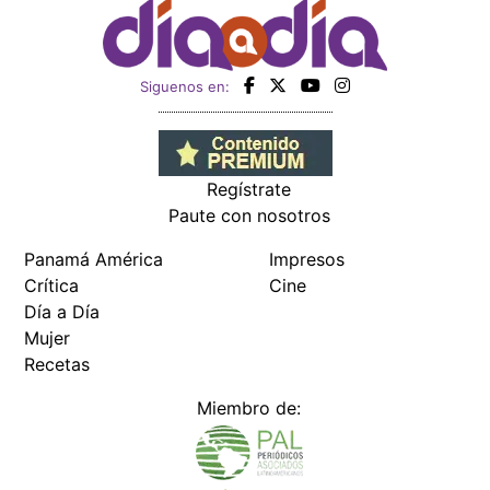
Siguenos en:
Regístrate
Paute con nosotros
Panamá América
Impresos
Crítica
Cine
Día a Día
Mujer
Recetas
Miembro de: