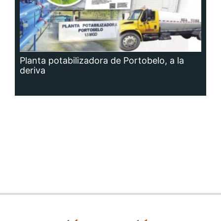
Planta potabilizadora de Portobelo, a la
deriva