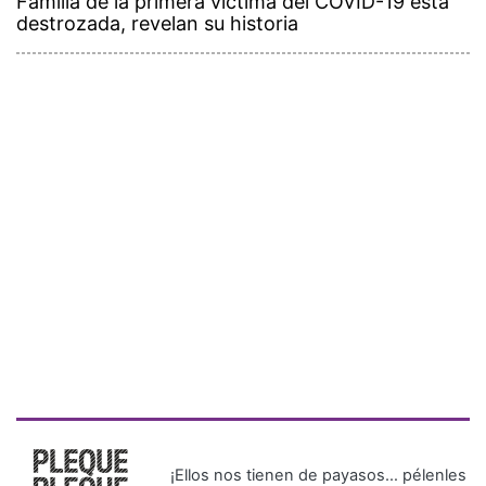
Familia de la primera víctima del COVID-19 está
destrozada, revelan su historia
¡Ellos nos tienen de payasos… pélenles