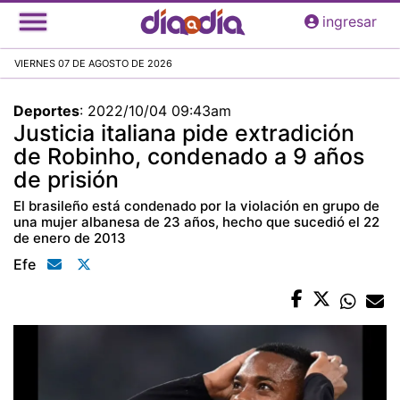
Pasar
ingresar
al
contenido
VIERNES 07 DE AGOSTO DE 2026
principal
Deportes
:
2022/10/04 09:43am
Justicia italiana pide extradición
de Robinho, condenado a 9 años
de prisión
El brasileño está condenado por la violación en grupo de
una mujer albanesa de 23 años, hecho que sucedió el 22
de enero de 2013
Efe