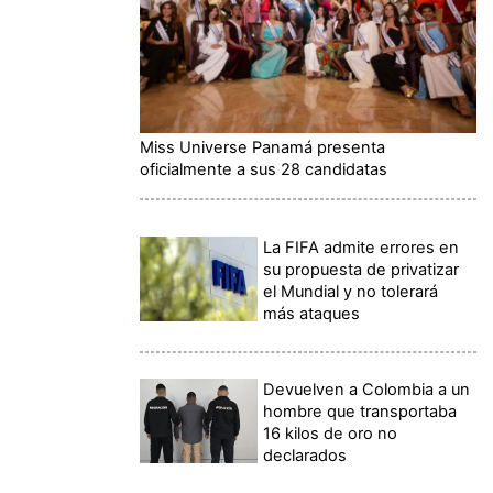
Miss Universe Panamá presenta
oficialmente a sus 28 candidatas
La FIFA admite errores en
su propuesta de privatizar
el Mundial y no tolerará
más ataques
Devuelven a Colombia a un
hombre que transportaba
16 kilos de oro no
declarados