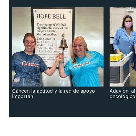
Cáncer: la actitud y la red de apoyo
Adavion, al
importan
oncológico