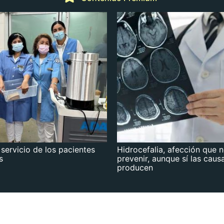
 servicio de los pacientes
Hidrocefalia, afección que 
s
prevenir, aunque sí las caus
producen