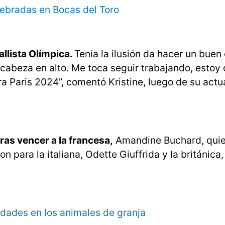
uebradas en Bocas del Toro
allista Olímpica.
Tenía la ilusión da hacer un bue
n cabeza en alto. Me toca seguir trabajando, estoy 
 Paris 2024”, comentó Kristine, luego de su actu
ras vencer a la francesa,
Amandine Buchard, quie
 para la italiana, Odette Giuffrida y la británica,
dades en los animales de granja