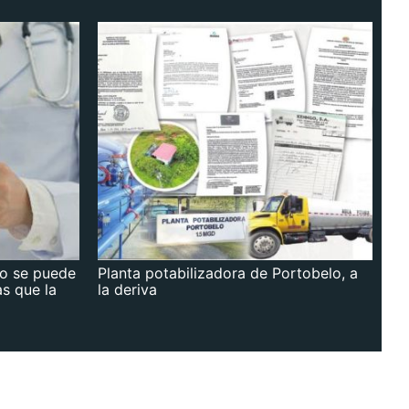
no se puede
Planta potabilizadora de Portobelo, a
as que la
la deriva