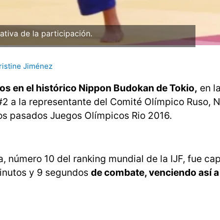
rativa de la participación.
ristine Jiménez
os en el histórico Nippon Budokan de Tokio,
en l
#2 a la representante del Comité Olímpico Ruso, N
los pasados Juegos Olímpicos Rio 2016.
a, número 10 del ranking mundial de la IJF, fue ca
 minutos y 9 segundos
de combate, venciendo así a 