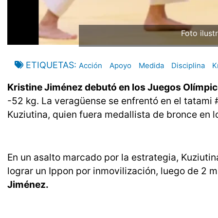
Foto ilust
ETIQUETAS
Acción
Apoyo
Medida
Disciplina
K
Kristine Jiménez debutó en los Juegos Olímpic
-52 kg. La veragüense se enfrentó en el tatami 
Kuziutina, quien fuera medallista de bronce en 
En un asalto marcado por la estrategia, Kuziutin
lograr un Ippon por inmovilización, luego de 2
Jiménez.