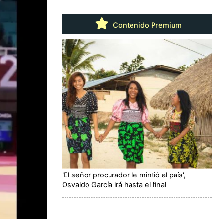
Contenido Premium
'El señor procurador le mintió al país',
Osvaldo García irá hasta el final