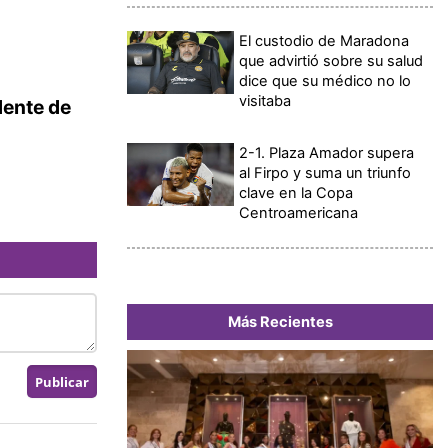
El custodio de Maradona
que advirtió sobre su salud
dice que su médico no lo
visitaba
dente de
2-1. Plaza Amador supera
al Firpo y suma un triunfo
clave en la Copa
Centroamericana
Más Recientes