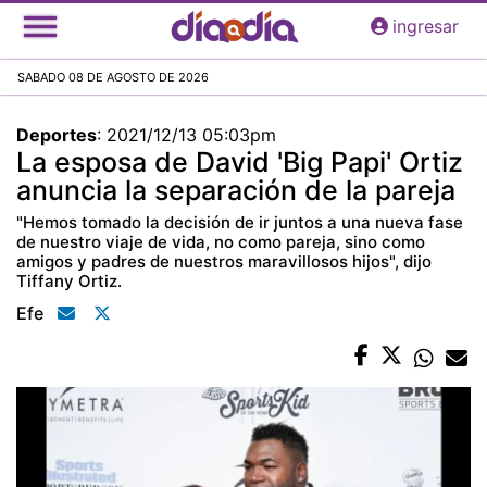
Pasar
ingresar
al
contenido
SABADO 08 DE AGOSTO DE 2026
principal
Deportes
:
2021/12/13 05:03pm
La esposa de David 'Big Papi' Ortiz
anuncia la separación de la pareja
"Hemos tomado la decisión de ir juntos a una nueva fase
de nuestro viaje de vida, no como pareja, sino como
amigos y padres de nuestros maravillosos hijos", dijo
Tiffany Ortiz.
Efe