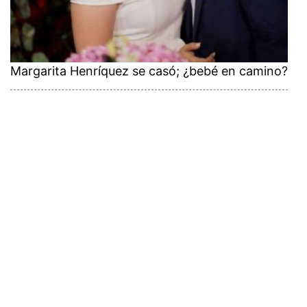
Margarita Henríquez se casó; ¿bebé en camino?