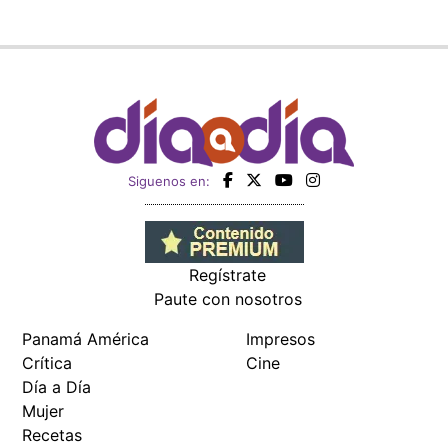
Siguenos en:
Regístrate
Paute con nosotros
Panamá América
Impresos
Crítica
Cine
Día a Día
Mujer
Recetas