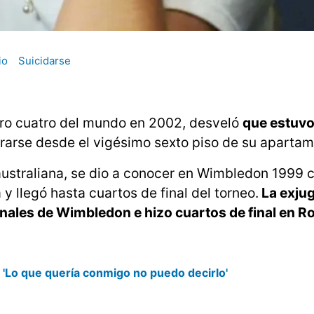
io
Suicidarse
ro cuatro del mundo en 2002, desveló
que estuvo
rarse desde el vigésimo sexto piso de su apartam
australiana, se dio a conocer en Wimbledon 1999
y llegó hasta cuartos de final del torneo.
La exju
inales de Wimbledon e hizo cuartos de final en R
'Lo que quería conmigo no puedo decirlo'