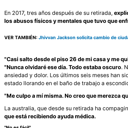
En 2017, tres años después de su retirada,
expli
los abusos físicos y mentales que tuvo que enf
VER TAMBIÉN:
Jhivvan Jackson solicita cambio de ciu
"Casi salto desde el piso 26 de mi casa y me qui
"Nunca olvidaré ese día. Todo estaba oscuro
. 
ansiedad y dolor. Los últimos seis meses han s
estado llorando en el baño de trabajo a escondi
"Me culpo a mí misma. No creo que merezca qu
La australia, que desde su retirada ha compagi
que está recibiendo ayuda médica.
"No es fácil"