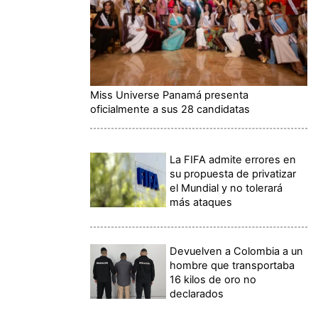
Miss Universe Panamá presenta
oficialmente a sus 28 candidatas
La FIFA admite errores en
su propuesta de privatizar
el Mundial y no tolerará
más ataques
Devuelven a Colombia a un
hombre que transportaba
16 kilos de oro no
declarados