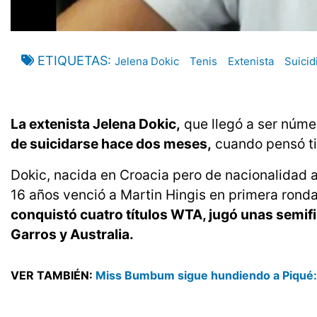
ETIQUETAS
Jelena Dokic
Tenis
Extenista
Suicid
La extenista Jelena Dokic,
que llegó a ser núme
de suicidarse hace dos meses,
cuando pensó ti
Dokic, nacida en Croacia pero de nacionalidad 
16 años venció a Martin Hingis en primera ronda 
conquistó cuatro títulos WTA, jugó unas semif
Garros y Australia.
VER TAMBIÉN:
Miss Bumbum sigue hundiendo a Piqué: 