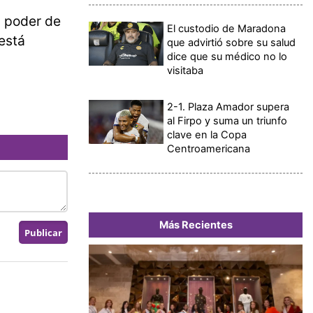
 poder de
El custodio de Maradona
 está
que advirtió sobre su salud
dice que su médico no lo
visitaba
2-1. Plaza Amador supera
al Firpo y suma un triunfo
clave en la Copa
Centroamericana
Más Recientes