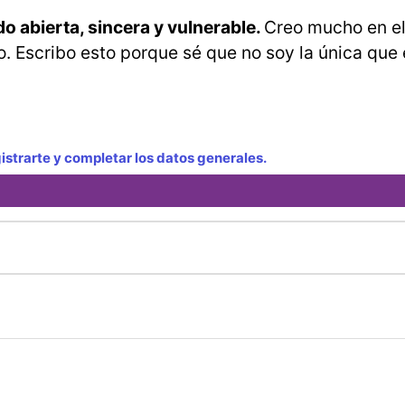
ido abierta, sincera y vulnerable.
Creo mucho en el
o. Escribo esto porque sé que no soy la única que
strarte y completar los datos generales.