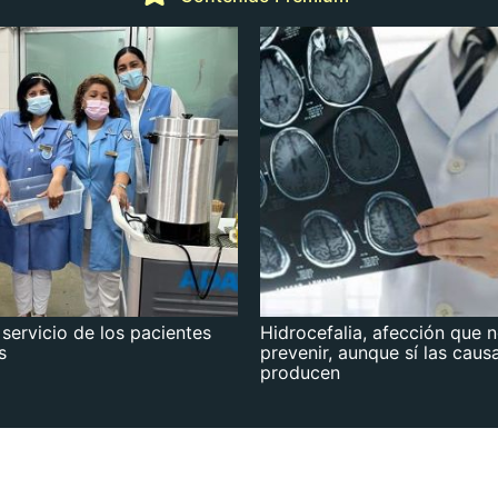
 servicio de los pacientes
Hidrocefalia, afección que 
s
prevenir, aunque sí las caus
producen