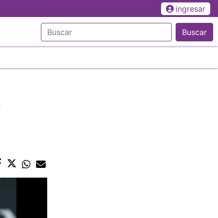
ingresar
Buscar
ó