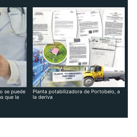
no se puede
Planta potabilizadora de Portobelo, a
as que la
la deriva