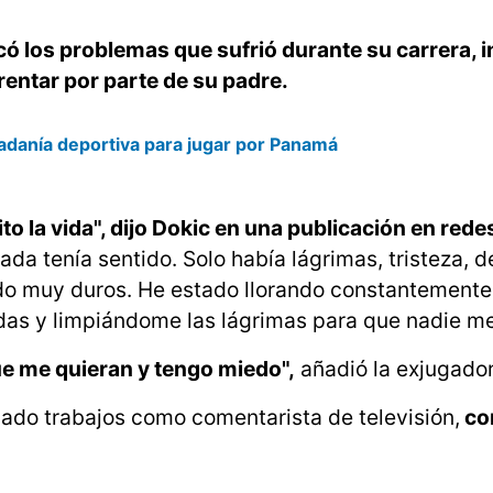
có los problemas que sufrió durante su carrera, 
rentar por parte de su padre.
dadanía deportiva para jugar por Panamá
to la vida", dijo Dokic en una publicación en rede
Nada tenía sentido. Solo había lágrimas, tristeza, d
ido muy duros. He estado llorando constantemente
das y limpiándome las lágrimas para que nadie me
e me quieran y tengo miedo",
añadió la exjugador
nado trabajos como comentarista de televisión,
co