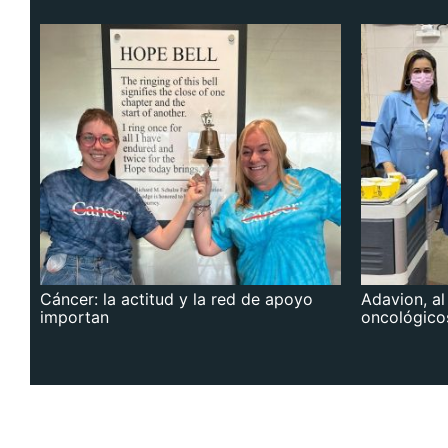
Cáncer: la actitud y la red de apoyo
Adavion, al
importan
oncológico