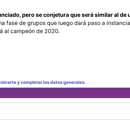
unciado, pero se conjetura que será similar al de
una fase de grupos que luego dará paso a instanci
ará al campeón de 2020.
strarte y completar los datos generales.