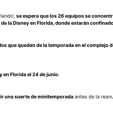
lando',
se espera que los 26 equipos se concent
e la Disney en Florida, donde estarán confinad
tidos que quedan de la temporada en el complejo 
 en Florida el 24 de junio.
lir una suerte de minitemporada
antes de la rean