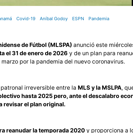
anamá
Covid-19
Aníbal Godoy
ESPN
Pandemia
nidense de Fútbol (MLSPA)
anunció este miércole
ta el 31 de enero de 2026
y de un plan para reanu
 marzo por la pandemia del nuevo coronavirus.
patronal irreversible entre la
MLS y la MSLPA
, qu
olectivo hasta 2025 pero, ante el descalabro ec
revisar el plan original.
para reanudar la temporada 2020
y proporciona a l