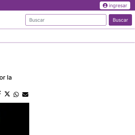
ingresar
Buscar
or la