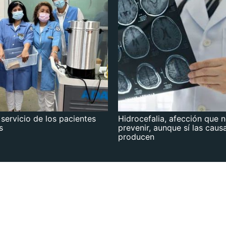
 servicio de los pacientes
Hidrocefalia, afección que 
s
prevenir, aunque sí las caus
producen