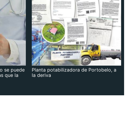
no se puede
Planta potabilizadora de Portobelo, a
as que la
la deriva