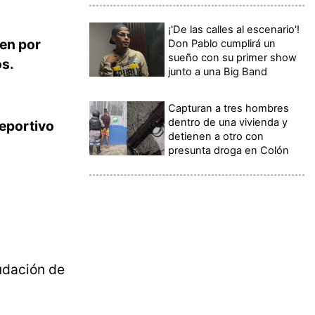
¡'De las calles al escenario'!
ren por
Don Pablo cumplirá un
sueño con su primer show
os.
junto a una Big Band
Capturan a tres hombres
dentro de una vivienda y
deportivo
detienen a otro con
presunta droga en Colón
udación de