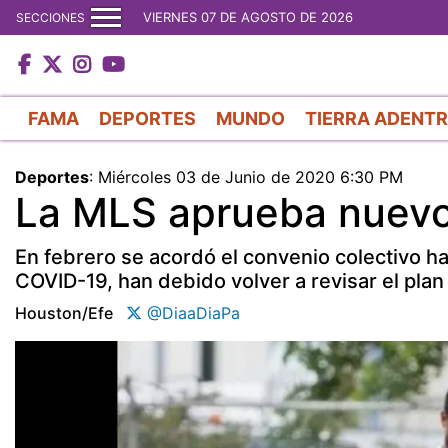
VIERNES 07 DE AGOSTO DE 2026
SECCIONES
FAMA
DEPORTES
MUNDO
TIERRA ADENT
Deportes
:
Miércoles 03 de Junio de 2020 6:30 PM
La MLS aprueba nuevo
En febrero se acordó el convenio colectivo h
COVID-19, han debido volver a revisar el plan 
Houston/efe
@DiaaDiaPa