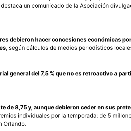
, destaca un comunicado de la Asociación divulga
dores debieron hacer concesiones económicas por
res
, según cálculos de medios periodísticos locale
rial general del 7,5 % que no es retroactivo a parti
rte de 8,75 y, aunque debieron ceder en sus pret
remios individuales por la temporada: de 5 millon
n Orlando.