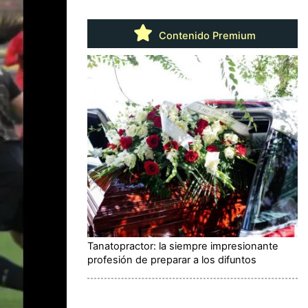
Contenido Premium
Tanatopractor: la siempre impresionante
profesión de preparar a los difuntos