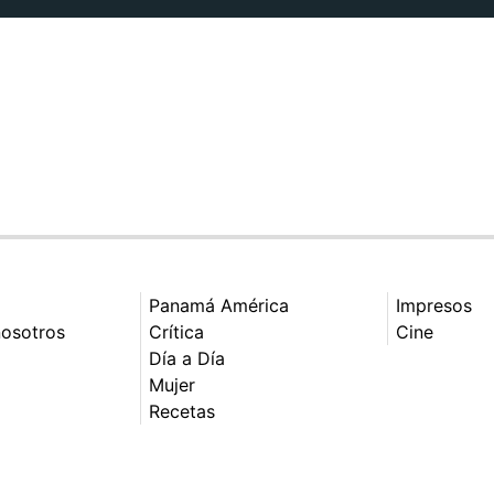
Panamá América
Impresos
nosotros
Crítica
Cine
Día a Día
Mujer
Recetas