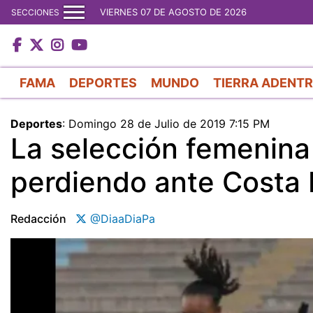
VIERNES 07 DE AGOSTO DE 2026
SECCIONES
FAMA
DEPORTES
MUNDO
TIERRA ADENT
Deportes
:
Domingo 28 de Julio de 2019 7:15 PM
La selección femenin
perdiendo ante Costa 
Redacción
@DiaaDiaPa