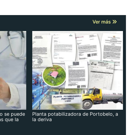
Ver más
no se puede
Planta potabilizadora de Portobelo, a
as que la
la deriva