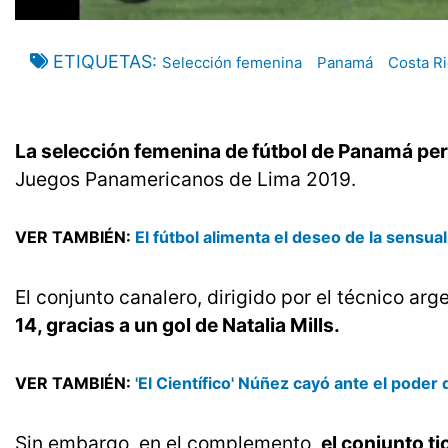
ETIQUETAS
Selección femenina
Panamá
Costa Ri
La selección femenina de fútbol de Panamá per
Juegos Panamericanos de Lima 2019.
VER TAMBIÉN:
El fútbol alimenta el deseo de la sens
El conjunto canalero, dirigido por el técnico arg
14, gracias a un gol de Natalia Mills.
VER TAMBIÉN:
'El Científico' Núñez cayó ante el poder
Sin embargo, en el complemento,
el conjunto t