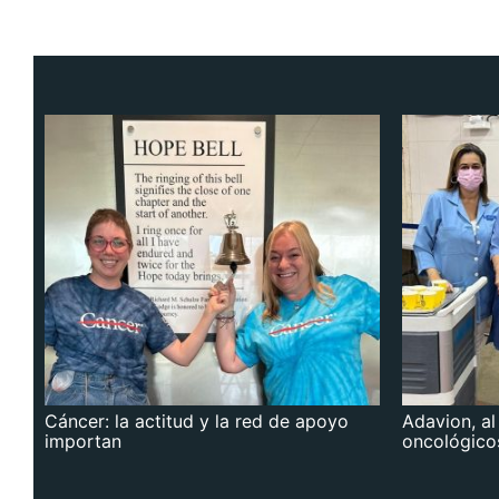
Cáncer: la actitud y la red de apoyo
Adavion, al
importan
oncológico