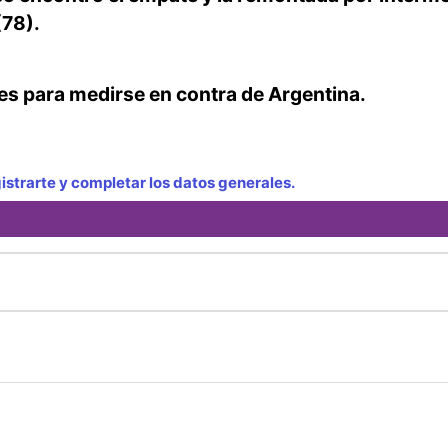
(78).
es para medirse en contra de Argentina.
strarte y completar los datos generales.