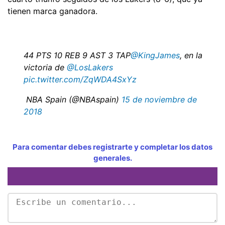
tienen marca ganadora.
44 PTS 10 REB 9 AST 3 TAP
@KingJames
, en la
victoria de
@LosLakers
pic.twitter.com/ZqWDA4SxYz
 NBA Spain (@NBAspain)
15 de noviembre de
2018
Para comentar debes registrarte y completar los datos
generales.