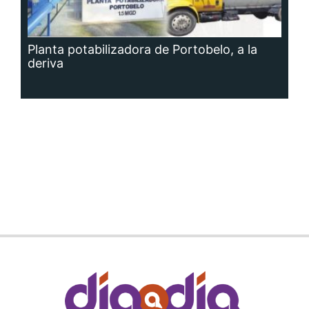
Planta potabilizadora de Portobelo, a la
deriva