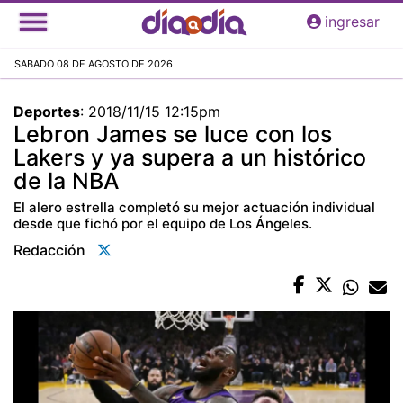
Pasar
ingresar
al
contenido
SABADO 08 DE AGOSTO DE 2026
principal
Deportes
:
2018/11/15 12:15pm
Lebron James se luce con los
Lakers y ya supera a un histórico
de la NBA
El alero estrella completó su mejor actuación individual
desde que fichó por el equipo de Los Ángeles.
Redacción