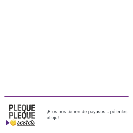
¡Ellos nos tienen de payasos… pélenles
el ojo!