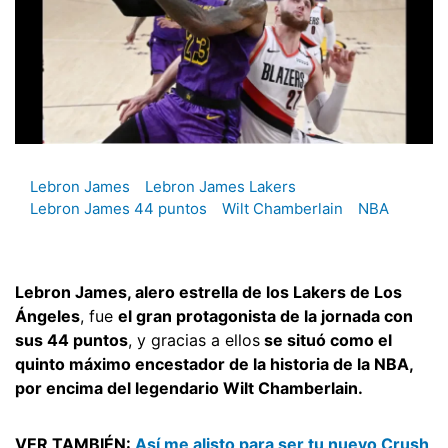
Lebron James
Lebron James Lakers
Lebron James 44 puntos
Wilt Chamberlain
NBA
Lebron James, alero estrella de los Lakers de Los
Ángeles
, fue
el gran protagonista de la jornada con
sus 44 puntos
, y gracias a ellos
se situó como el
quinto máximo encestador de la historia de la NBA,
por encima del legendario Wilt Chamberlain.
VER TAMBIÉN:
Así me alisto para ser tu nuevo Crush