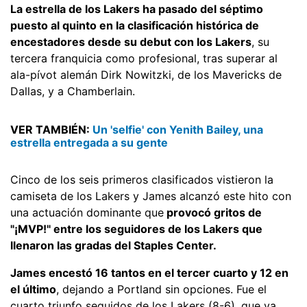
La estrella de los Lakers ha pasado del séptimo
puesto al quinto en la clasificación histórica de
encestadores desde su debut con los Lakers
, su
tercera franquicia como profesional, tras superar al
ala-pívot alemán Dirk Nowitzki, de los Mavericks de
Dallas, y a Chamberlain.
VER TAMBIÉN:
Un 'selfie' con Yenith Bailey, una
estrella entregada a su gente
Cinco de los seis primeros clasificados vistieron la
camiseta de los Lakers y James alcanzó este hito con
una actuación dominante que
provocó gritos de
"¡MVP!" entre los seguidores de los Lakers que
llenaron las gradas del Staples Center.
James encestó 16 tantos en el tercer cuarto y 12 en
el último
, dejando a Portland sin opciones. Fue el
cuarto triunfo seguidos de los Lakers (8-6), que ya