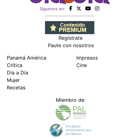
Siguenos en:
Regístrate
Paute con nosotros
Panamá América
Impresos
Crítica
Cine
Día a Día
Mujer
Recetas
Miembro de: