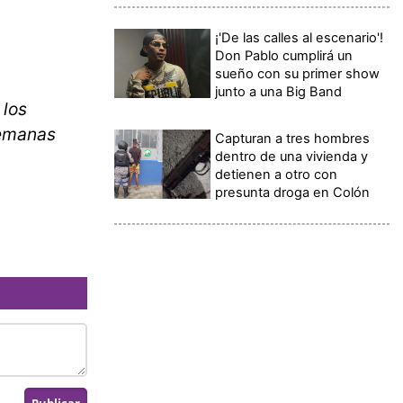
¡'De las calles al escenario'!
Don Pablo cumplirá un
sueño con su primer show
junto a una Big Band
 los
semanas
Capturan a tres hombres
dentro de una vivienda y
detienen a otro con
presunta droga en Colón