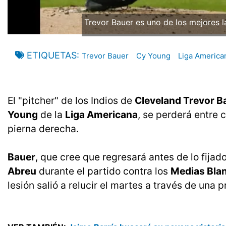
Trevor Bauer es uno de los mejores l
ETIQUETAS
Trevor Bauer
Cy Young
Liga America
El "pitcher" de los Indios de
Cleveland Trevor B
Young
de la
Liga Americana
, se perderá entre 
pierna derecha.
Bauer
, que cree que regresará antes de lo fijad
Abreu
durante el partido contra los
Medias Bla
lesión salió a relucir el martes a través de una