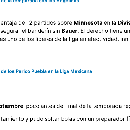
a de la temporada con los Angelinos
entaja de 12 partidos sobre
Minnesota
en la
Divi
segurar el banderín sin
Bauer
. El derecho tiene u
s uno de los líderes de la liga en efectividad, inn
de los Perico Puebla en la Liga Mexicana
ptiembre
, poco antes del final de la temporada re
ntamiento y pudo soltar bolas con un preparador
f