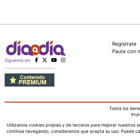
Regístrate
Paute con 
Siguenos en:
Todos los der
Proh
Utilizamos cookies propias y de terceros para mejorar nuestros se
continúa navegando, consideramos que acepta su uso.
Puede ca