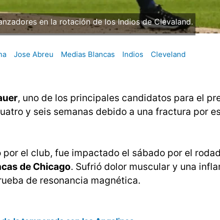
anzadores en la rotación de los Indios de Clevaland.
na
Jose Abreu
Medias Blancas
Indios
Cleveland
auer
, uno de los principales candidatos para el p
cuatro y seis semanas debido a una fractura por es
o por el club, fue impactado el sábado por el roda
ncas de Chicago
. Sufrió dolor muscular y una infl
 prueba de resonancia magnética.