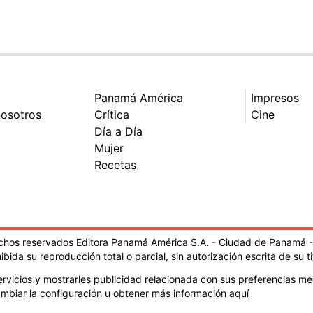
Panamá América
Impresos
nosotros
Crítica
Cine
Día a Día
Mujer
Recetas
echos reservados Editora Panamá América S.A. - Ciudad de Panamá 
ibida su reproducción total o parcial, sin autorización escrita de su ti
rvicios y mostrarles publicidad relacionada con sus preferencias med
mbiar la configuración u obtener más información aquí