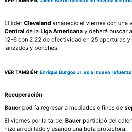
VER TAMBIÉN:
Jaime Barría buscará su novena victori
El líder
Cleveland
amaneció el viernes con una v
Central
de la
Liga Americana
y deberá buscar a
12-6 con 2.22 de efectividad en 25 aperturas y e
lanzados y ponches.
VER TAMBIÉN:
Enrique Burgos Jr. es el nuevo refuerzo 
Recuperación
Bauer
podría regresar a mediados o fines de
se
El viernes por la tarde,
Bauer
participó del cale
hizo arrodillado y usando una bota protectora.