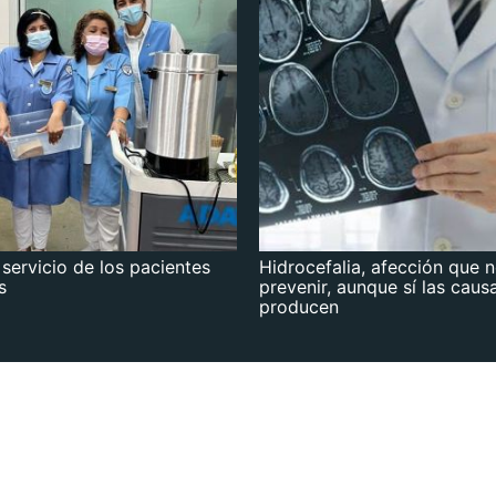
 servicio de los pacientes
Hidrocefalia, afección que 
s
prevenir, aunque sí las caus
producen