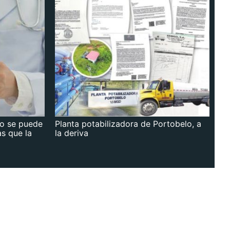
no se puede
Planta potabilizadora de Portobelo, a
as que la
la deriva