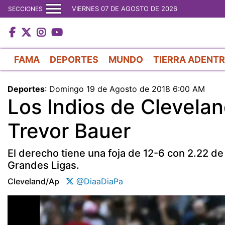
VIERNES 07 DE AGOSTO DE 2026
SECCIONES
FAMA
DEPORTES
MUNDO
TIERRA ADENT
Deportes
:
Domingo 19 de Agosto de 2018 6:00 AM
Los Indios de Clevelan
Trevor Bauer
El derecho tiene una foja de 12-6 con 2.22 de
Grandes Ligas.
Cleveland/ap
@DiaaDiaPa