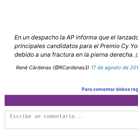
En un despacho la AP informa que el lanzador
principales candidatos para el Premio Cy Yo
debido a una fractura en la pierna derecha.
 René Cárdenas (@RCardenas3)
17 de agosto de 20
Para comentar debes regi