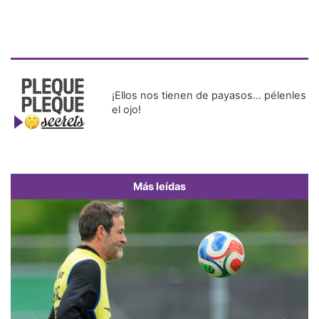
¡Ellos nos tienen de payasos… pélenles
el ojo!
Más leídas