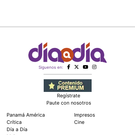
Siguenos en:
Regístrate
Paute con nosotros
Panamá América
Impresos
Crítica
Cine
Día a Día