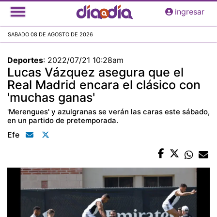
Pasar
ingresar
al
contenido
SABADO 08 DE AGOSTO DE 2026
principal
Deportes
:
2022/07/21 10:28am
Lucas Vázquez asegura que el
Real Madrid encara el clásico con
'muchas ganas'
'Merengues' y azulgranas se verán las caras este sábado,
en un partido de pretemporada.
Efe