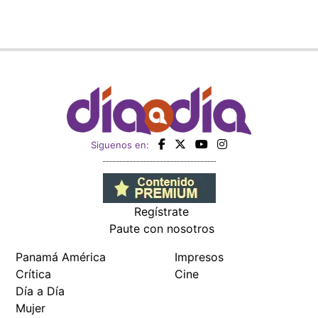
Siguenos en:
Regístrate
Paute con nosotros
Panamá América
Impresos
Crítica
Cine
Día a Día
Mujer