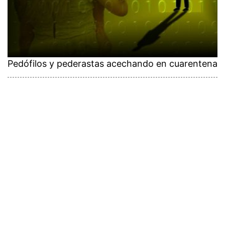
Pedófilos y pederastas acechando en cuarentena