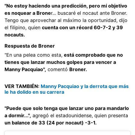
"No estoy haciendo una predicción, pero mi objetivo
es noquear a Brone
r... buscaré el nocaut ante Broner.
Tengo que aprovechar al máximo la oportunidad, dijo
el filipino, quien
cuenta con un récord 60-7-2 y 39
nocauts.
Respuesta de Broner
"En una pelea como esta,
está comprobado que no
tienes que lanzar muchos golpes para vencer a
Manny Pacquiao",
comentó
Broner.
VER TAMBIÉN:
Manny Pacquiao y la derrota que más
le ha dolido en su carrera
"Puede que solo tenga que lanzar uno para mandarlo
a dormir...",
agregó el estadounidense, quien presenta
un balance de 33 (24 por nocaut) -3-1.