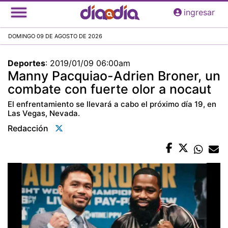
Pasar
ingresar
al
contenido
DOMINGO 09 DE AGOSTO DE 2026
principal
Deportes
:
2019/01/09 06:00am
Manny Pacquiao-Adrien Broner, un
combate con fuerte olor a nocaut
El enfrentamiento se llevará a cabo el próximo día 19, en
Las Vegas, Nevada.
Redacción