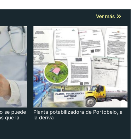
Ver más
no se puede
Planta potabilizadora de Portobelo, a
as que la
la deriva