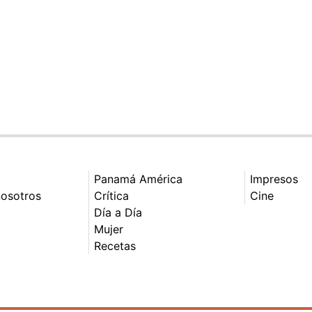
Panamá América
Impresos
nosotros
Crítica
Cine
Día a Día
Mujer
Recetas