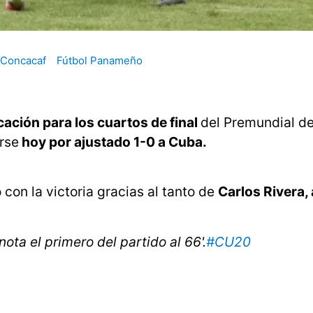
Concacaf
Fútbol Panameño
cación para los cuartos de final
del Premundial de
rse
hoy por ajustado 1-0 a Cuba.
con la victoria gracias al tanto de
Carlos Rivera,
ota el primero del partido al 66'.
#CU20