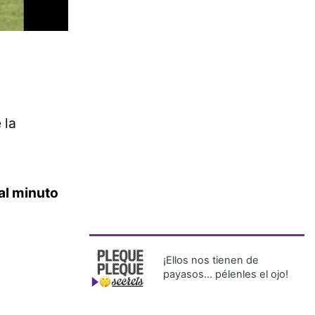
 la
 al minuto
¡Ellos nos tienen de
payasos… pélenles el ojo!