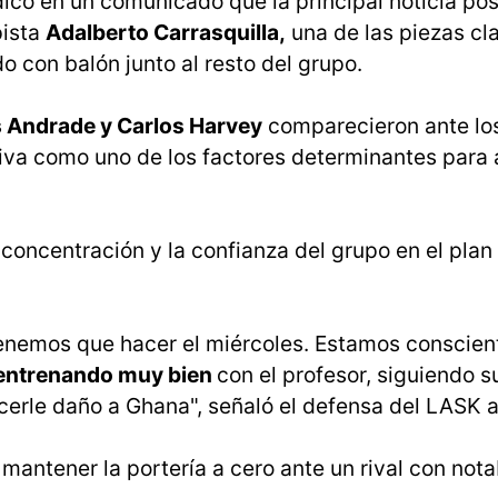
icó en un comunicado que la principal noticia posi
pista
Adalberto Carrasquilla,
una de las piezas cl
 con balón junto al resto del grupo.
 Andrade y Carlos Harvey
comparecieron ante lo
iva como uno de los factores determinantes para a
 concentración y la confianza del grupo en el plan
enemos que hacer el miércoles. Estamos conscien
entrenando muy bien
con el profesor, siguiendo s
rle daño a Ghana", señaló el defensa del LASK a
mantener la portería a cero ante un rival con nota