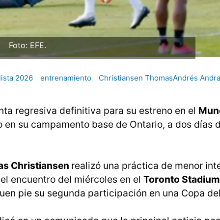
Foto: EFE.
ista 2026
entrenamiento
Christiansen ThomasAndrés Andr
nta regresiva definitiva para su estreno en el
Mund
o en su campamento base de Ontario, a dos días 
s Christiansen
realizó una práctica de menor int
del encuentro del miércoles en el
Toronto Stadium
uen pie su segunda participación en una Copa de