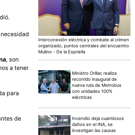
dió.
 necesidad
Interconexión eléctrica y combate al crimen
organizado, puntos centrales del encuentro
Mulino - De la Espriella
na
, son
mos a tener
Ministro Orillac realiza
recorrido inaugural de
nueva ruta de Metrobus
con unidades 100%
da para
eléctricas
antes de
Incendio deja cuantiosos
daños en el INA, se
investigan las causas