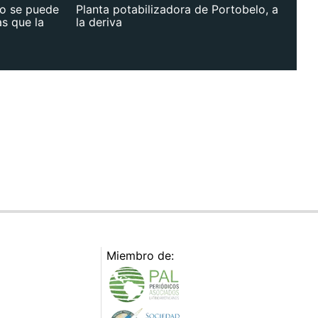
no se puede
Planta potabilizadora de Portobelo, a
as que la
la deriva
Miembro de: