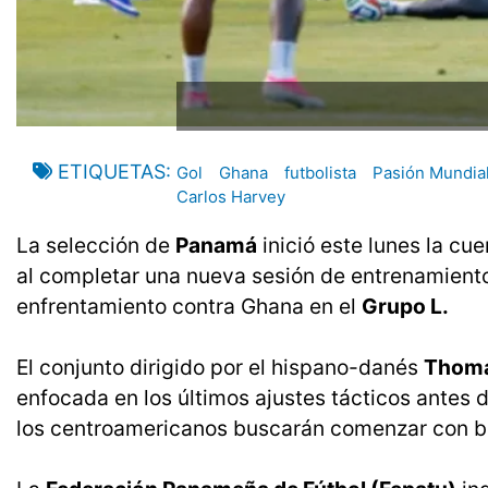
ETIQUETAS
Gol
Ghana
futbolista
Pasión Mundial
Carlos Harvey
La selección de
Panamá
inició este lunes la cue
al completar una nueva sesión de entrenamient
enfrentamiento contra Ghana en el
Grupo L.
El conjunto dirigido por el hispano-danés
Thoma
enfocada en los últimos ajustes tácticos antes 
los centroamericanos buscarán comenzar con b