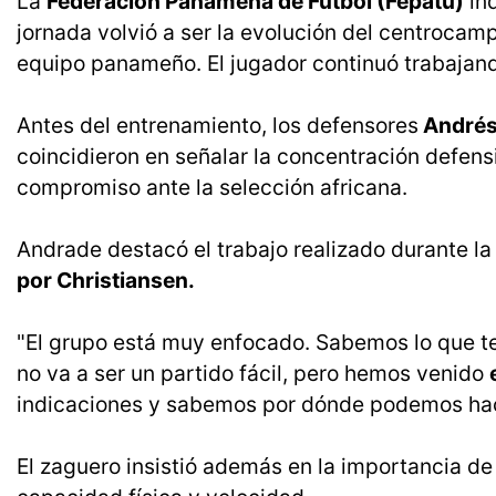
La
Federación Panameña de Fútbol (Fepatu)
ind
jornada volvió a ser la evolución del centrocam
equipo panameño. El jugador continuó trabajando
Antes del entrenamiento, los defensores
Andrés
coincidieron en señalar la concentración defens
compromiso ante la selección africana.
Andrade destacó el trabajo realizado durante la
por Christiansen.
"El grupo está muy enfocado. Sabemos lo que t
no va a ser un partido fácil, pero hemos venido
indicaciones y sabemos por dónde podemos hace
El zaguero insistió además en la importancia de 