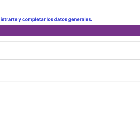
strarte y completar los datos generales.