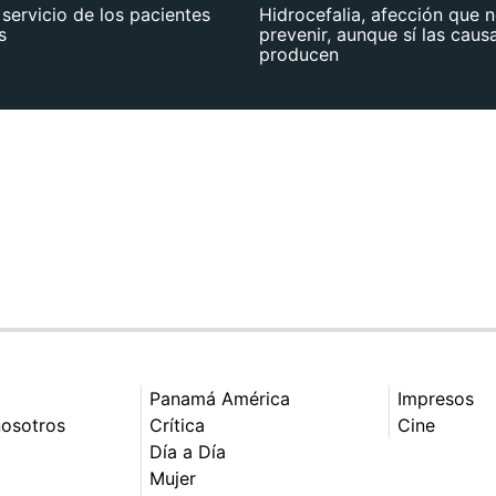
 servicio de los pacientes
Hidrocefalia, afección que 
s
prevenir, aunque sí las caus
producen
Panamá América
Impresos
nosotros
Crítica
Cine
Día a Día
Mujer