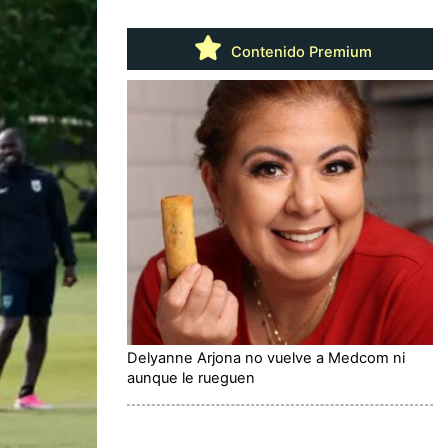
Contenido Premium
Delyanne Arjona no vuelve a Medcom ni
aunque le rueguen