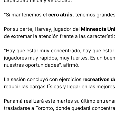
capacidad física y velocidad.
"Si mantenemos el
cero atrás,
tenemos grandes p
Por su parte, Harvey, jugador del
Minnesota Uni
de extremar la atención frente a las característ
"Hay que estar muy concentrado, hay que estar
jugadores muy rápidos, muy fuertes. Es un bue
nuestras oportunidades", afirmó.
La sesión concluyó con ejercicios
recreativos de
reducir las cargas físicas y llegar en las mejore
Panamá realizará este martes su último entre
trasladarse a Toronto, donde quedará concentrad