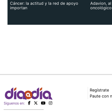
Cáncer: la actitud y la red de apoyo
Adavion, al
importan
oncológico
Regístrate
Paute con 
Siguenos en: