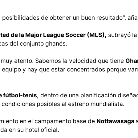
osibilidades de obtener un buen resultado", aña
ted de la Major League Soccer (MLS),
subrayó la
icas del conjunto ghanés.
 muy atento. Sabemos la velocidad que tiene
Gha
n equipo y hay que estar concentrados porque va
 fútbol-tenis,
dentro de una planificación diseña
s condiciones posibles al estreno mundialista.
namiento en el campamento base de
Nottawasaga
a en su hotel oficial.