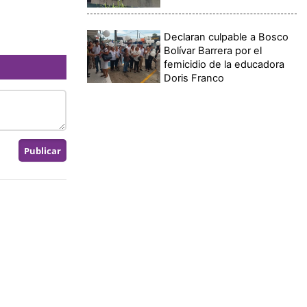
Declaran culpable a Bosco
Bolívar Barrera por el
femicidio de la educadora
Doris Franco