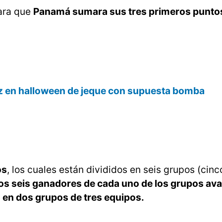
para que
Panamá sumara sus tres primeros puntos
raz en halloween de jeque con supuesta bomba
os
, los cuales están divididos en seis grupos (cin
os seis ganadores de cada uno de los grupos av
s en dos grupos de tres equipos.