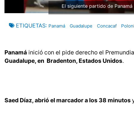
El siguiente partido de Panamá
ETIQUETAS
Panamá
Guadalupe
Concacaf
Polon
Panamá
inició con el pide derecho el Premundia
Guadalupe, en Bradenton, Estados Unidos
.
Saed Díaz, abrió el marcador a los 38 minutos