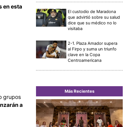
 en esta
El custodio de Maradona
que advirtió sobre su salud
dice que su médico no lo
visitaba
2-1. Plaza Amador supera
al Firpo y suma un triunfo
clave en la Copa
Centroamericana
Más Recientes
co grupos
anzarán a