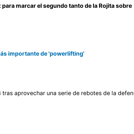
z para marcar el segundo tanto de la Rojita sobre
s importante de 'powerlifting'
8
tras aprovechar una serie de rebotes de la defe