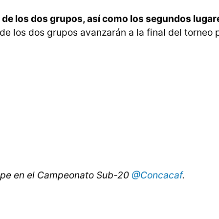
de los dos grupos, así como los segundos lugar
e los dos grupos avanzarán a la final del torneo 
alupe en el Campeonato Sub-20
@Concacaf
.