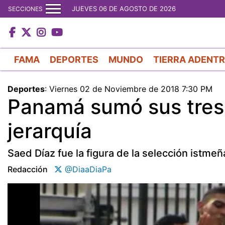
JUEVES 06 DE AGOSTO DE 2026
SECCIONES
FAMA
DEPORTES
MUNDO
TIERRA ADENT
Deportes
:
Viernes 02 de Noviembre de 2018 7:30 PM
Panamá sumó sus tres
jerarquía
Saed Díaz fue la figura de la selección istme
Redacción
@DiaaDiaPa