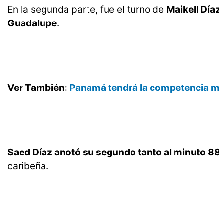
En la segunda parte, fue el turno de
Maikell Día
Guadalupe
.
Ver También:
Panamá tendrá la competencia má
Saed Díaz anotó su segundo tanto al minuto 8
caribeña.