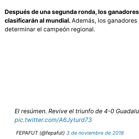
Después de una segunda ronda, los ganadores 
clasificarán al mundial.
Además, los ganadores d
determinar el campeón regional.
El resúmen. Revive el triunfo de 4-0 Guad
pic.twitter.com/A6Jyturd73
 FEPAFUT (@fepafut)
3 de noviembre de 2018