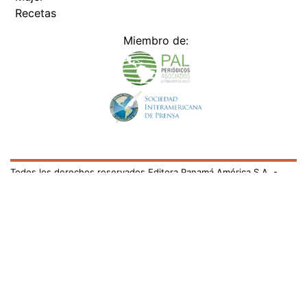
Recetas
Miembro de:
Todos los derechos reservados Editora Panamá América S.A. -
Ciudad de Panamá - Panamá 2026.
Prohibida su reproducción total o parcial, sin autorización escrita
de su titular
×
Utilizamos cookies propias y de terceros para mejorar
nuestros servicios y mostrarles publicidad relacionada
con sus preferencias mediante el análisis de sus hábitos
de navegación. si continúa navegando, consideramos
que acepta su uso.
Puede cambiar la configuración u
obtener más información aquí