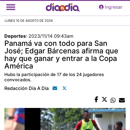
Pasar
ingresar
al
contenido
LUNES 10 DE AGOSTO DE 2026
principal
Deportes
:
2023/11/14 09:43am
Panamá va con todo para San
José; Edgar Bárcenas afirma que
hay que ganar y entrar a la Copa
América
Hubo la participación de 17 de los 24 jugadores
convocados.
Redacción Día A Día