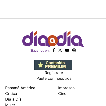
Siguenos en:
Regístrate
Paute con nosotros
Panamá América
Impresos
Crítica
Cine
Día a Día
Mujer