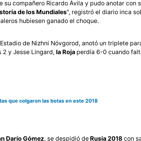
e su compañero Ricardo Ávila y pudo anotar con s
storia de los Mundiales
", registró el diario inca so
naleros hubiesen ganado el choque.
l Estadio de Nizhni Nóvgorod, anotó un triplete par
s 2 y Jesse Lingard,
la Roja
perdía 6-0 cuando fal
tas que colgaron las botas en este 2018
án Darío Gómez
, se despidió de
Rusia 2018
con s