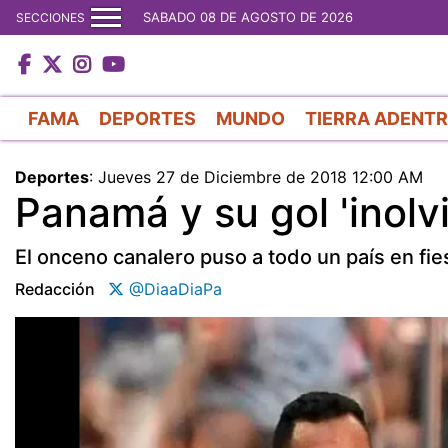
SABADO 08 DE AGOSTO DE 2026
SECCIONES
FAMA
DEPORTES
MUNDO
TIERRA ADENT
Deportes
:
Jueves 27 de Diciembre de 2018 12:00 AM
Panamá y su gol 'inolv
El onceno canalero puso a todo un país en fie
Redacción
@DiaaDiaPa