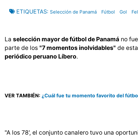
ETIQUETAS
Selección de Panamá
Fútbol
Gol
Fe
La
selección mayor de fútbol de Panamá
no fue
parte de los
"7 momentos inolvidables"
de esta
periódico peruano Líbero
.
VER TAMBIÉN:
¿Cuál fue tu momento favorito del fút
"A los 78', el conjunto canalero tuvo una oport