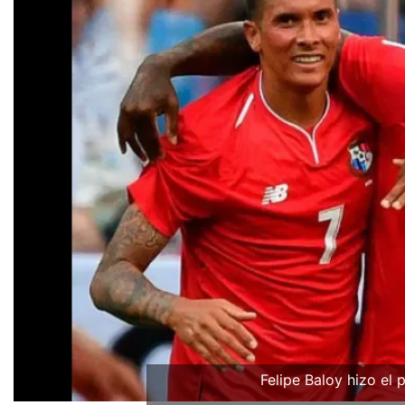
Felipe Baloy hizo el