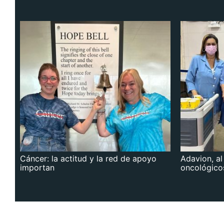
Cáncer: la actitud y la red de apoyo
Adavion, al
importan
oncológico