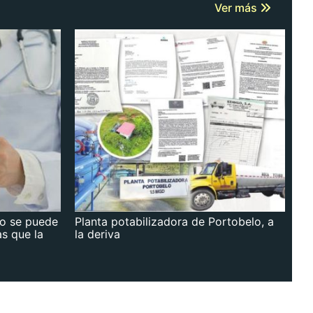
Ver más
no se puede
Planta potabilizadora de Portobelo, a
as que la
la deriva