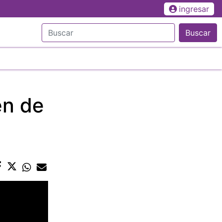
ingresar
Buscar
en de