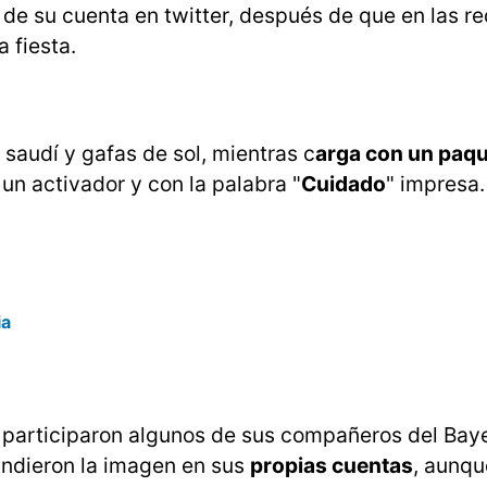
és de su cuenta en twitter, después de que en las r
 fiesta.
o saudí y gafas de sol, mientras c
arga con un paqu
un activador y con la palabra "
Cuidado
" impresa.
ia
 participaron algunos de sus compañeros del Baye
ndieron la imagen en sus
propias cuentas
, aunq