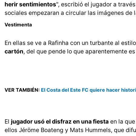
herir sentimientos
", escribió el jugador a trav
sociales empezaran a circular las imágenes de la
Vestimenta
En ellas se ve a Rafinha con un turbante al estil
cartón
, del que pende lo que aparentemente es 
VER TAMBIÉN:
El Costa del Este FC quiere hacer histor
El
jugador usó el disfraz en una fiesta
en la que
ellos Jéröme Boateng y Mats Hummels, que difu