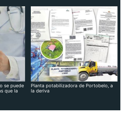
no se puede
Planta potabilizadora de Portobelo, a
as que la
la deriva