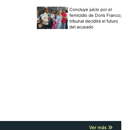
Concluye juicio por el
femicidio de Doris Franco;
tribunal decidirá el futuro
del acusado
Ver más