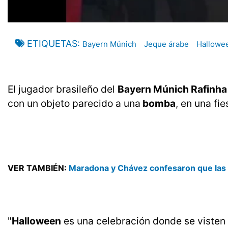
ETIQUETAS
Bayern Múnich
Jeque árabe
Hallowe
El jugador brasileño del
Bayern Múnich Rafinha
con un objeto parecido a una
bomba
, en una fi
VER TAMBIÉN:
Maradona y Chávez confesaron que las 
"
Halloween
es una celebración donde se visten