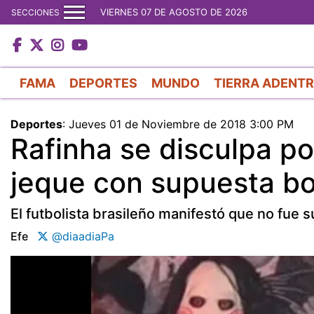
VIERNES 07 DE AGOSTO DE 2026
SECCIONES
FAMA
DEPORTES
MUNDO
TIERRA ADENT
Deportes
:
Jueves 01 de Noviembre de 2018 3:00 PM
Rafinha se disculpa po
jeque con supuesta 
El futbolista brasileño manifestó que no fue s
Efe
@diaadiaPa