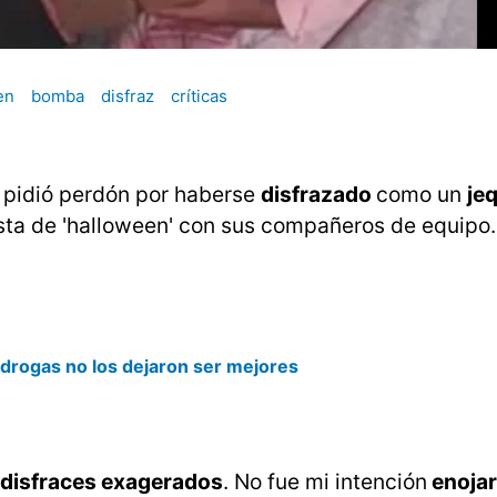
en
bomba
disfraz
críticas
pidió perdón por haberse
disfrazado
como un
je
esta de 'halloween' con sus compañeros de equipo.
drogas no los dejaron ser mejores
disfraces exagerados
. No fue mi intención
enojar