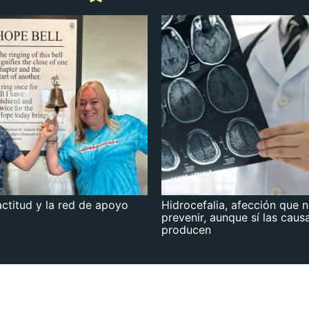
actitud y la red de apoyo
Hidrocefalia, afección que 
prevenir, aunque sí las caus
producen