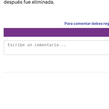
después fue eliminada.
Para comentar debes regi