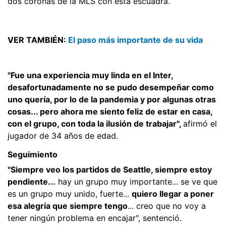
dos coronas de la MLS con esta escuadra.
VER TAMBIÉN:
El paso más importante de su vida
"Fue una experiencia muy linda en el Inter,
desafortunadamente no se pudo desempeñar como
uno quería, por lo de la pandemia y por algunas otras
cosas... pero ahora me siento feliz de estar en casa,
con el grupo, con toda la ilusión de trabajar",
afirmó el
jugador de 34 años de edad.
Seguimiento
"Siempre veo los partidos de Seattle, siempre estoy
pendiente...
hay un grupo muy importante... se ve que
es un grupo muy unido, fuerte...
quiero llegar a poner
esa alegría que siempre tengo
... creo que no voy a
tener ningún problema en encajar", sentenció.