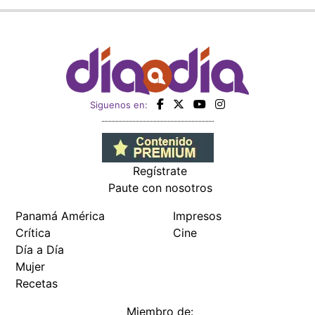
Siguenos en:
Regístrate
Paute con nosotros
Panamá América
Impresos
Crítica
Cine
Día a Día
Mujer
Recetas
Miembro de: