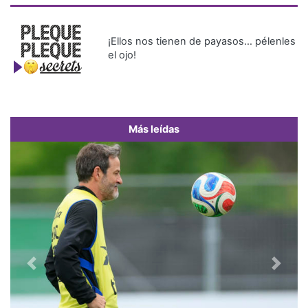
¡Ellos nos tienen de payasos… pélenles
el ojo!
Más leídas
Previous
Next