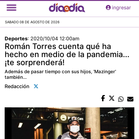
Pasar
ingresar
al
contenido
SABADO 08 DE AGOSTO DE 2026
principal
Deportes
:
2020/10/04 12:00am
Román Torres cuenta qué ha
hecho en medio de la pandemia...
¡te sorprenderá!
Además de pasar tiempo con sus hijos, 'Mazinger'
también...
Redacción