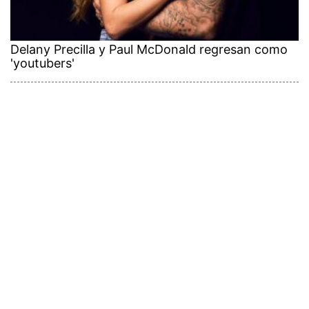
Delany Precilla y Paul McDonald regresan como
'youtubers'