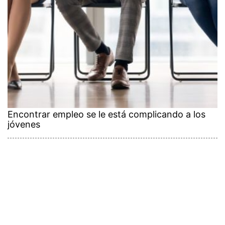
Encontrar empleo se le está complicando a los
jóvenes