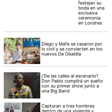
festejan su
boda en una
exclusiva
ceremonia
en Londres
Diego y Mafe se casaron por
lo civil y se convierten en los
nuevos De Obaldía
¡'De las calles al escenario'!
Don Pablo cumplirá un sueño
con su primer show junto a
una Big Band
Capturan a tres hombres
dentro de una vivienda y