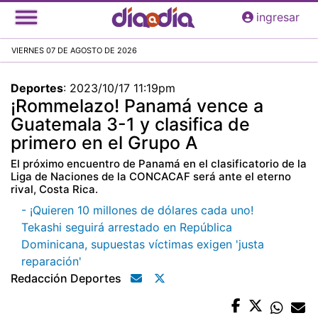
Pasar
ingresar
al
contenido
VIERNES 07 DE AGOSTO DE 2026
principal
Deportes
:
2023/10/17 11:19pm
¡Rommelazo! Panamá vence a
Guatemala 3-1 y clasifica de
primero en el Grupo A
El próximo encuentro de Panamá en el clasificatorio de la
Liga de Naciones de la CONCACAF será ante el eterno
rival, Costa Rica.
- ¡Quieren 10 millones de dólares cada uno!
Tekashi seguirá arrestado en República
Dominicana, supuestas víctimas exigen 'justa
reparación'
Redacción Deportes