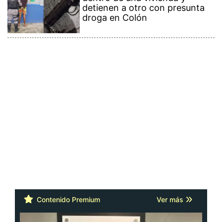
detienen a otro con presunta
droga en Colón
Contenido Premium
Ver más