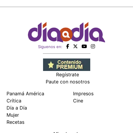
Siguenos en:
Regístrate
Paute con nosotros
Panamá América
Impresos
Crítica
Cine
Día a Día
Mujer
Recetas