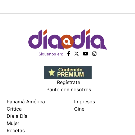
Siguenos en:
Regístrate
Paute con nosotros
Panamá América
Impresos
Crítica
Cine
Día a Día
Mujer
Recetas