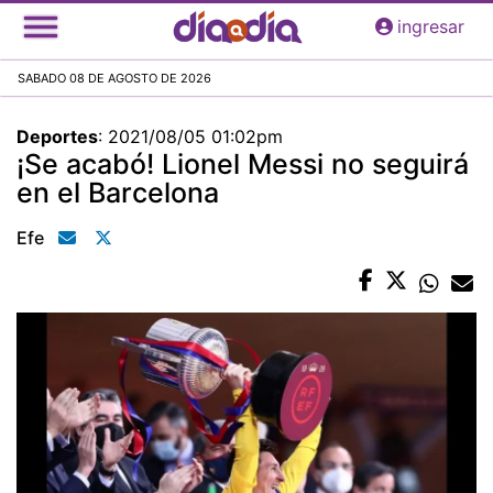
Pasar
ingresar
al
contenido
SABADO 08 DE AGOSTO DE 2026
principal
Deportes
:
2021/08/05 01:02pm
¡Se acabó! Lionel Messi no seguirá
en el Barcelona
Efe