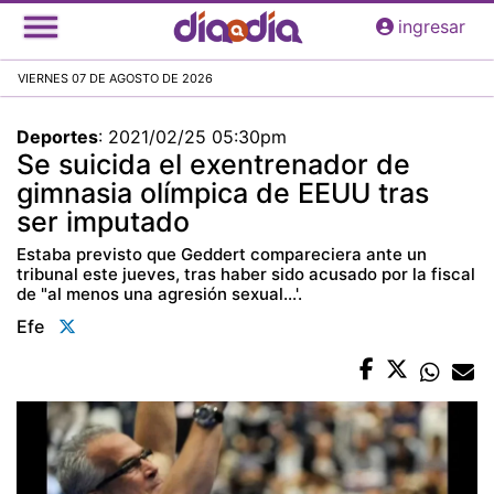
Pasar
ingresar
al
contenido
VIERNES 07 DE AGOSTO DE 2026
principal
Deportes
:
2021/02/25 05:30pm
Se suicida el exentrenador de
gimnasia olímpica de EEUU tras
ser imputado
Estaba previsto que Geddert compareciera ante un
tribunal este jueves, tras haber sido acusado por la fiscal
de "al menos una agresión sexual...'.
Efe