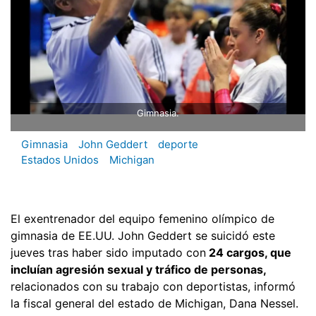
Gimnasia.
Gimnasia
John Geddert
deporte
Estados Unidos
Michigan
El exentrenador del equipo femenino olímpico de
gimnasia de EE.UU. John Geddert se suicidó este
jueves tras haber sido imputado con
24 cargos, que
incluían agresión sexual y tráfico de personas,
relacionados con su trabajo con deportistas, informó
la fiscal general del estado de Michigan, Dana Nessel.