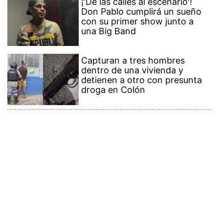
¡'De las calles al escenario'!
Don Pablo cumplirá un sueño
con su primer show junto a
una Big Band
Capturan a tres hombres
dentro de una vivienda y
detienen a otro con presunta
droga en Colón