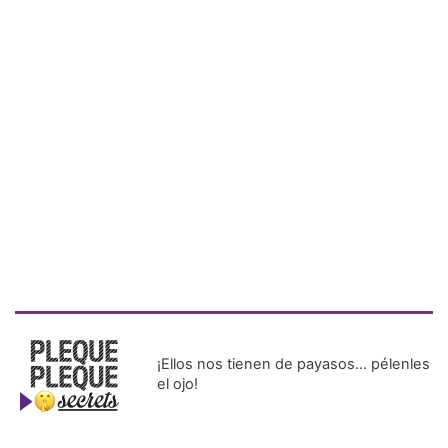
¡Ellos nos tienen de payasos… pélenles
el ojo!