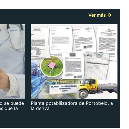
Ver más
no se puede
Planta potabilizadora de Portobelo, a
as que la
la deriva