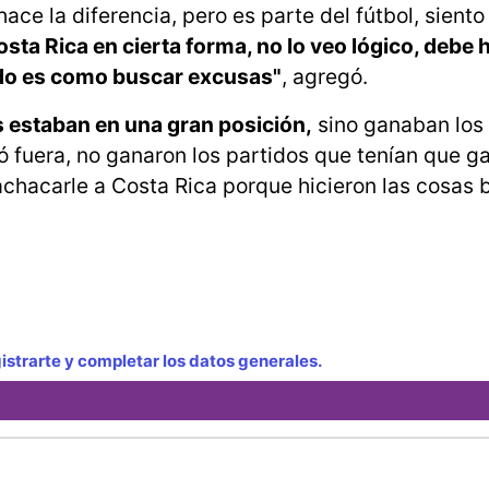
e la diferencia, pero es parte del fútbol, siento
Costa Rica en cierta forma, no lo veo lógico, debe
endo es como buscar excusas"
, agregó.
es estaban en una gran posición,
sino ganaban los 
ó fuera, no ganaron los partidos que tenían que ga
chacarle a Costa Rica porque hicieron las cosas b
strarte y completar los datos generales.