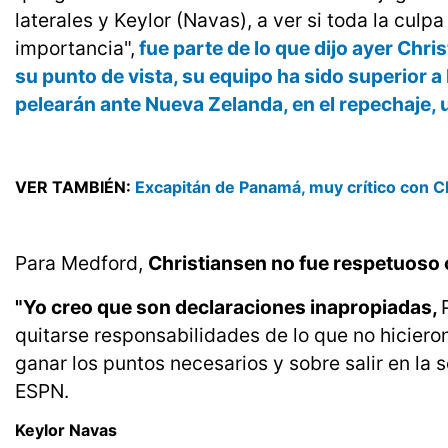
laterales y Keylor (Navas), a ver si toda la cul
importancia",
fue parte de lo que dijo ayer Chri
su punto de vista, su equipo ha sido superior a
pelearán ante Nueva Zelanda, en el repechaje, 
VER TAMBIÉN:
Excapitán de Panamá, muy crítico con C
Para Medford,
Christiansen no fue respetuoso 
"Yo creo que son declaraciones inapropiadas,
quitarse responsabilidades de lo que no hiciero
ganar los puntos necesarios y sobre salir en la
ESPN.
Keylor Navas