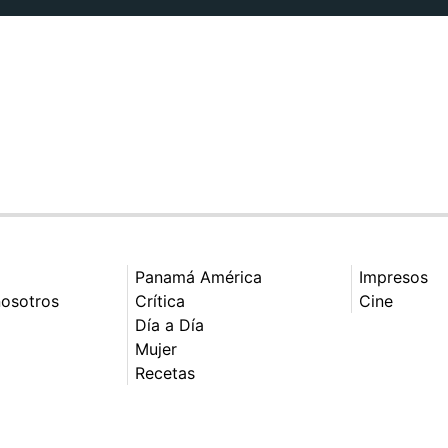
Panamá América
Impresos
nosotros
Crítica
Cine
Día a Día
Mujer
Recetas