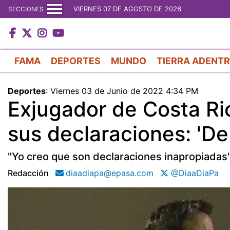
VIERNES 07 DE AGOSTO DE 2026
SECCIONES
FAMA
DEPORTES
MUNDO
TIERRA ADENT
Deportes
:
Viernes 03 de Junio de 2022 4:34 PM
Exjugador de Costa Ri
sus declaraciones: 'De
"Yo creo que son declaraciones inapropiadas"
Redacción
diaadiapa@epasa.com
@DiaaDiaPa