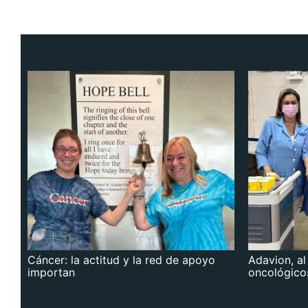
Cáncer: la actitud y la red de apoyo
Adavion, al
importan
oncológico