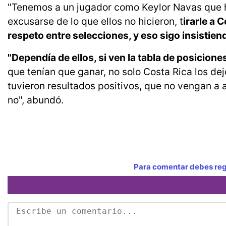
"Tenemos a un jugador como Keylor Navas que hac
excusarse de lo que ellos no hicieron, t
irarle a 
respeto entre selecciones, y eso sigo insisti
"Dependía de ellos, si ven la tabla de posicion
que tenían que ganar, no solo Costa Rica los dej
tuvieron resultados positivos, que no vengan a a
no", abundó.
Para comentar debes regi