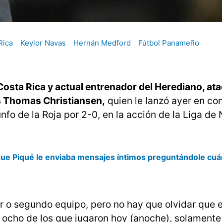
Rica
Keylor Navas
Hernán Medford
Fútbol Panameño
osta Rica y actual entrenador del Herediano, at
s Thomas Christiansen,
quien le lanzó ayer en co
iunfo de la Roja por 2-0, en la acción de la Liga de
ue Piqué le enviaba mensajes íntimos preguntándole cuá
er o segundo equipo, pero no hay que olvidar que e
ocho de los que jugaron hoy (anoche), solamente