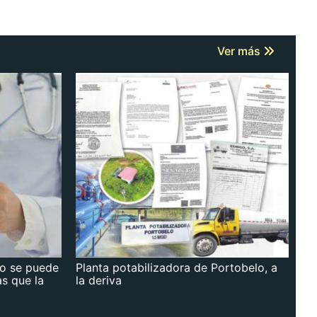
Ver más
no se puede
Planta potabilizadora de Portobelo, a
as que la
la deriva