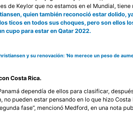
pa es de Keylor que no estamos en el Mundial, tien
stiansen, quien también reconoció estar dolido, y
 los ticos en todos sus choques, pero son ellos l
un cupo para estar en Qatar 2022.
hristiansen y su renovación: 'No merece un peso de aume
con Costa Rica.
Panamá dependía de ellos para clasificar, después
n, no pueden estar pensando en lo que hizo Costa 
 segunda fase”, mencionó Medford, en una nota pu