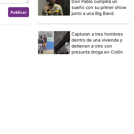
Don Pablo cumplirá un
sueño con su primer show
junto a una Big Band
Capturan a tres hombres
dentro de una vivienda y
detienen a otro con
presunta droga en Colón