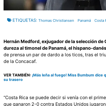
ETIQUETAS
Thomas Christiansen
Panamá
Costa 
Hernán Medford, exjugador de la selección de C
dureza al timonel de Panamá, el hispano-dané
de prensa un par de dardo a los ticos, tras el tr
de la Concacaf.
VER TAMBIÉN:
¡Más leña al fuego! Miss Bumbum dice q
su trasero
“Costa Rica se puede decir si venía con el prim
que ganaron 2-0 contra Estados Unidos jugaron 