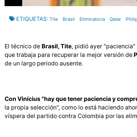
ETIQUETAS
Tite
Brasil
Eliminatoria
Qatar
Phil
El técnico de
Brasil, Tite
, pidió ayer "paciencia
que trabaja para recuperar la mejor versión de
P
de un largo periodo ausente.
Con Vinícius "hay que tener paciencia y compr
la propia selección", como lo está haciendo ahora
víspera del partido contra Colombia por las eli