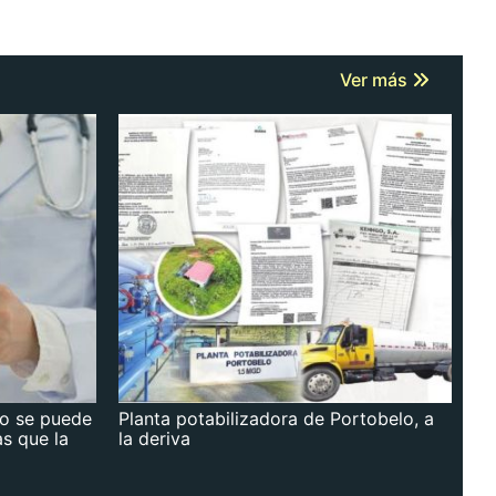
Ver más
no se puede
Planta potabilizadora de Portobelo, a
as que la
la deriva