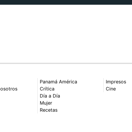
Panamá América
Impresos
nosotros
Crítica
Cine
Día a Día
Mujer
Recetas