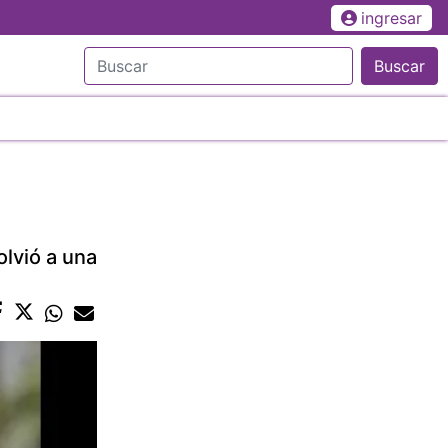
ingresar
Buscar
olvió a una