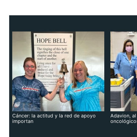
Cáncer: la actitud y la red de apoyo
Adavion, al
importan
oncológico