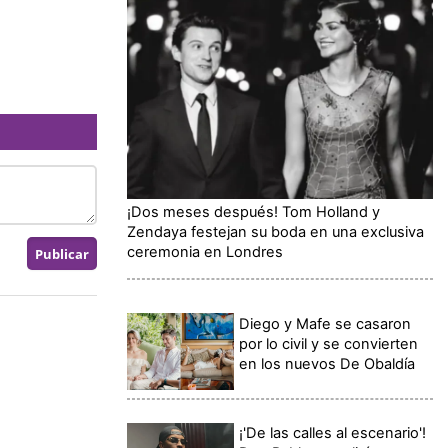
¡Dos meses después! Tom Holland y
Zendaya festejan su boda en una exclusiva
ceremonia en Londres
Diego y Mafe se casaron
por lo civil y se convierten
en los nuevos De Obaldía
¡'De las calles al escenario'!