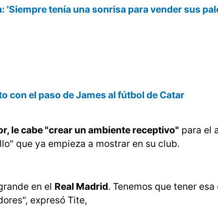
ia: 'Siempre tenía una sonrisa para vender sus pal
uto con el paso de James al fútbol de Catar
or, le cabe "crear un ambiente receptivo"
para el 
llo" que ya empieza a mostrar en su club.
grande en el
Real Madrid
. Tenemos que tener esa
dores", expresó Tite,